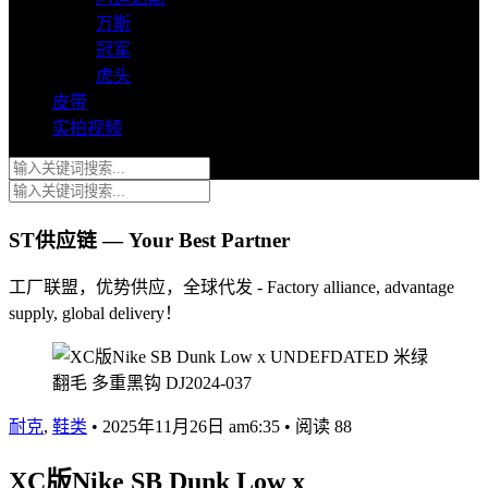
万斯
冠军
虎头
皮带
实拍视频
ST供应链 — Your Best Partner
工厂联盟，优势供应，全球代发 - Factory alliance, advantage
supply, global delivery！
耐克
,
鞋类
•
2025年11月26日 am6:35
•
阅读 88
XC版Nike SB Dunk Low x