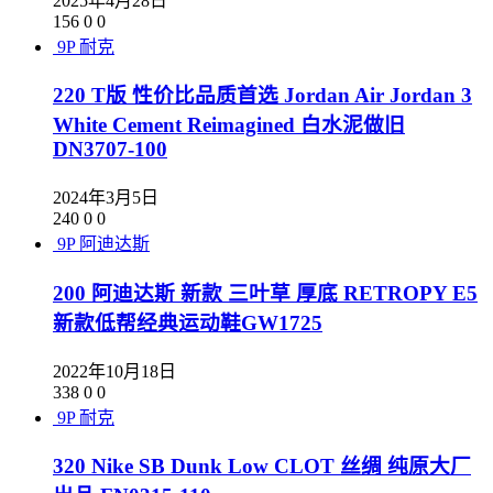
2025年4月28日
156
0
0
9P
耐克
220 T版 性价比品质首选 Jordan Air Jordan 3
White Cement Reimagined 白水泥做旧
DN3707-100
2024年3月5日
240
0
0
9P
阿迪达斯
200 阿迪达斯 新款 三叶草 厚底 RETROPY E5
新款低帮经典运动鞋GW1725
2022年10月18日
338
0
0
9P
耐克
320 Nike SB Dunk Low CLOT 丝绸 纯原大厂