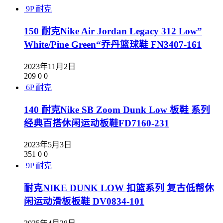
9P
耐克
150 耐克Nike Air Jordan Legacy 312 Low”
White/Pine Green“乔丹篮球鞋 FN3407-161
2023年11月2日
209
0
0
6P
耐克
140 耐克Nike SB Zoom Dunk Low 板鞋 系列
经典百搭休闲运动板鞋FD7160-231
2023年5月3日
351
0
0
9P
耐克
耐克NIKE DUNK LOW 扣篮系列 复古低帮休
闲运动滑板板鞋 DV0834-101