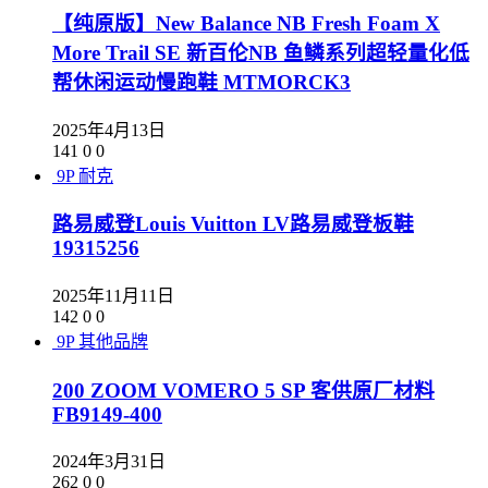
【纯原版】New Balance NB Fresh Foam X
More Trail SE 新百伦NB 鱼鳞系列超轻量化低
帮休闲运动慢跑鞋 MTMORCK3
2025年4月13日
141
0
0
9P
耐克
路易威登Louis Vuitton LV路易威登板鞋
19315256
2025年11月11日
142
0
0
9P
其他品牌
200 ZOOM VOMERO 5 SP 客供原厂材料
FB9149-400
2024年3月31日
262
0
0