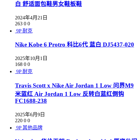
白 舒适面包鞋男女鞋板鞋
2024年4月21日
263
0
0
9P
耐克
Nike Kobe 6 Protro 科比6代 蓝白 DJ5437-020
2025年10月1日
168
0
0
9P
耐克
Travis Scott x Nike Air Jordan 1 Low 问界M9
米蓝红 Air Jordan 1 Low 反转白蓝红倒钩
FC1688-238
2025年6月9日
220
0
0
9P
其他品牌