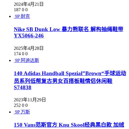
2024年4月21日
187
0
0
9P
耐克
Nike SB Dunk Low 暴力熊联名 解构抽绳鞋带
YX5066-246
2025年4月28日
174
0
0
9P
阿迪达斯
140 Adidas Handball Spezial”Brown“手球运动
员系列低帮复古男女百搭板鞋情侣休闲鞋
S74838
2023年11月29日
252
0
0
9P
万斯
150 Vans范斯官方 Knu Skool经典黑白款 加绒