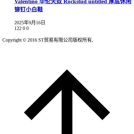
Valentino 华伦天奴 Rockstud untitled 厚底休闲
铆钉小白鞋
2025年9月16日
122
0
0
Copyright © 2016 ST贸易有限公司版权所有,