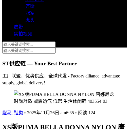
万斯
冠军
虎头
皮带
实拍视频
ST供应链 — Your Best Partner
工厂联盟，优势供应，全球代发 - Factory alliance, advantage
supply, global delivery！
彪马
,
鞋类
•
2025年11月26日 am6:35
•
阅读 124
XS版PUMA BELLA DONNA NYLON 唐