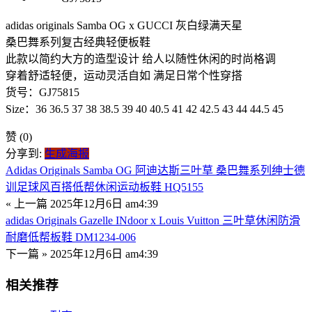
adidas originals Samba OG x GUCCI 灰白绿满天星
桑巴舞系列复古经典轻便板鞋
此款以简约大方的造型设计 给人以随性休闲的时尚格调
穿着舒适轻便，运动灵活自如 满足日常个性穿搭
货号：GJ75815
Size：36 36.5 37 38 38.5 39 40 40.5 41 42 42.5 43 44 44.5 45
赞
(0)
分享到:
生成海报
Adidas Originals Samba OG 阿迪达斯三叶草 桑巴舞系列绅士德
训足球风百搭低帮休闲运动板鞋 HQ5155
« 上一篇
2025年12月6日 am4:39
adidas Originals Gazelle INdoor x Louis Vuitton 三叶草休闲防滑
耐磨低帮板鞋 DM1234-006
下一篇 »
2025年12月6日 am4:39
相关推荐