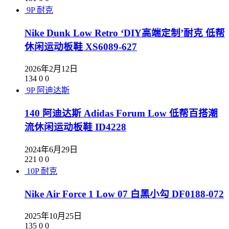
9P
耐克
Nike Dunk Low Retro ‘DIY高端定制’耐克 低帮
休闲运动板鞋 XS6089-627
2026年2月12日
134
0
0
9P
阿迪达斯
140 阿迪达斯 Adidas Forum Low 低帮百搭潮
流休闲运动板鞋 ID4228
2024年6月29日
221
0
0
10P
耐克
Nike Air Force 1 Low 07 白黑小勾 DF0188-072
2025年10月25日
135
0
0