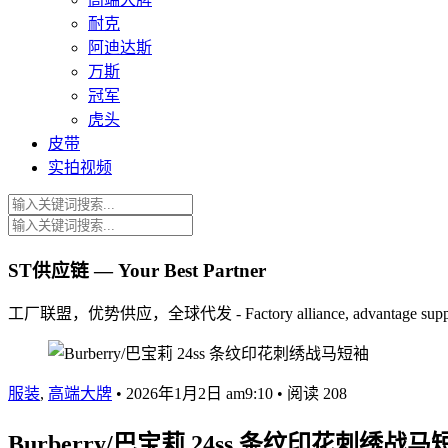
耐克
阿迪达斯
万斯
冠军
虎头
皮带
实拍视频
ST供应链 — Your Best Partner
工厂联盟，优势供应，全球代发 - Factory alliance, advantage supply, 
服装
,
高端大牌
•
2026年1月2日 am9:10
•
阅读 208
Burberry/巴宝莉 24ss 条纹印花刺绣战马