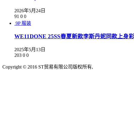
2026年5月24日
91
0
0
9P
服装
WE11DONE 25SS春夏新款李斯丹妮同款上
2025年5月13日
203
0
0
Copyright © 2016 ST贸易有限公司版权所有,