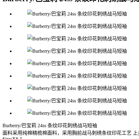
Burberry/巴宝莉 24ss 条纹印花刺绣战马短袖
面料采用纯棉精梳棉面料，采用胸前战马刺绣条纹印花工艺 上
Size:XS-L