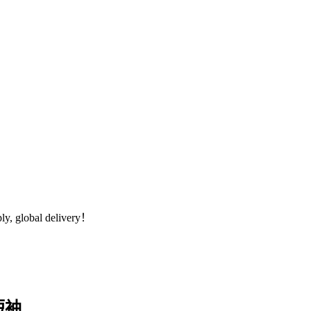
global delivery！
短袖