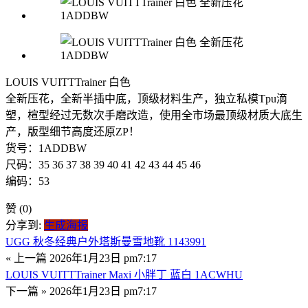
LOUIS VUITTTrainer 白色
全新压花，全新半插中底，顶级材料生产，独立私模Tpu滴
塑，楦型经过无数次手磨改造，使用全市场最顶级材质大底生
产，版型细节高度还原ZP！
货号：1ADDBW
尺码：35 36 37 38 39 40 41 42 43 44 45 46
编码：53
赞
(0)
分享到:
生成海报
UGG 秋冬经典户外塔斯曼雪地靴 1143991
« 上一篇
2026年1月23日 pm7:17
LOUIS VUITTTrainer Maxi 小胖丁 蓝白 1ACWHU
下一篇 »
2026年1月23日 pm7:17