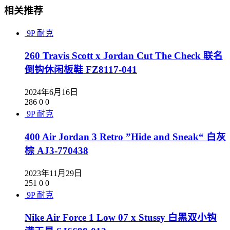
相关推荐
9P
耐克
260 Travis Scott x Jordan Cut The Check 联名
倒钩休闲板鞋 FZ8117-041
2024年6月16日
286
0
0
9P
耐克
400 Air Jordan 3 Retro ”Hide and Sneak“ 白灰
棕 AJ3-770438
2023年11月29日
251
0
0
9P
耐克
Nike Air Force 1 Low 07 x Stussy 白黑双小钩