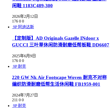
闲鞋 1183C489-300
2026年2月12日
176
0
0
9P
阿迪达斯
【定制版】AD Originals Gazelle INdoor x
GUCCI 三叶草休闲防滑耐磨低帮板鞋 DD6607
2025年6月9日
176
0
0
9P
耐克
220 GW Nk Air Footscape Woven 耐克不对称
编织防滑耐磨低帮生活休闲鞋 FB1959-001
2024年7月27日
211
0
0
9P
耐克