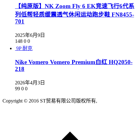
【纯原版】NK Zoom Fly 6 EK竞速飞行6代系
列低帮轻质缓震透气休闲运动跑步鞋 FN8455-
701
2025年6月9日
148
0
0
9P
耐克
Nike Vomero Vomero Premium白红 HQ2050-
218
2026年4月3日
99
0
0
Copyright © 2016 ST贸易有限公司版权所有,