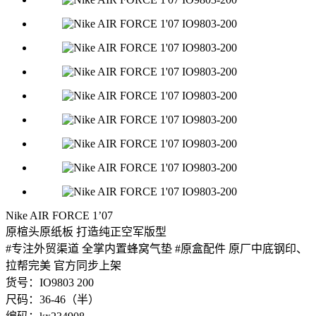
Nike AIR FORCE 1’07
原楦头原纸板 打造纯正空军版型
#专注外贸渠道 全掌内置蜂窝气垫 #原盒配件 原厂中底钢印、
拉帮完美 官方同步上架
货号：IO9803 200
尺码：36-46（半）