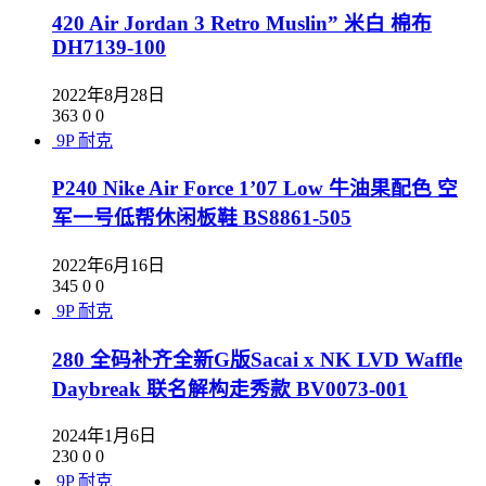
420 Air Jordan 3 Retro Muslin” 米白 棉布
DH7139-100
2022年8月28日
363
0
0
9P
耐克
P240 Nike Air Force 1’07 Low 牛油果配色 空
军一号低帮休闲板鞋 BS8861-505
2022年6月16日
345
0
0
9P
耐克
280 全码补齐全新G版Sacai x NK LVD Waffle
Daybreak 联名解构走秀款 BV0073-001
2024年1月6日
230
0
0
9P
耐克