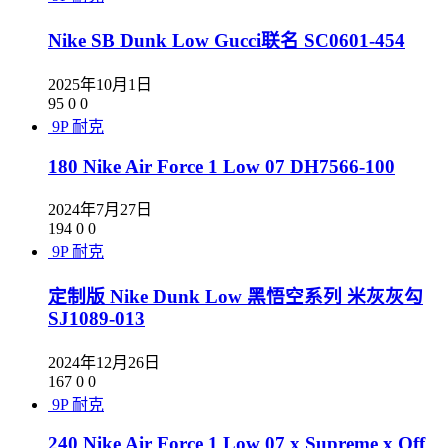
Nike SB Dunk Low Gucci联名 SC0601-454
2025年10月1日
95
0
0
9P
耐克
180 Nike Air Force 1 Low 07 DH7566-100
2024年7月27日
194
0
0
9P
耐克
定制版 Nike Dunk Low 黑悟空系列 米灰灰勾
SJ1089-013
2024年12月26日
167
0
0
9P
耐克
240 Nike Air Force 1 Low 07 x Supreme x Off