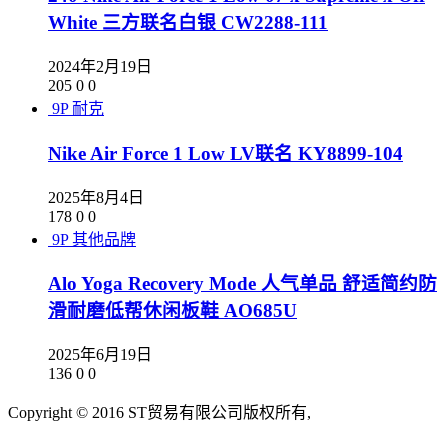
White 三方联名白银 CW2288-111
2024年2月19日
205
0
0
9P
耐克
Nike Air Force 1 Low LV联名 KY8899-104
2025年8月4日
178
0
0
9P
其他品牌
Alo Yoga Recovery Mode 人气单品 舒适简约防
滑耐磨低帮休闲板鞋 AO685U
2025年6月19日
136
0
0
Copyright © 2016 ST贸易有限公司版权所有,