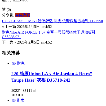
编码：kx234908
赞
(0)
分享到:
生成海报
UGG CLASSIC MINI 轻便舒适 麂皮 低帮保暖雪地靴 1122550
« 上一篇
2026年2月5日 am4:52
耐克Nike AIR FORCE 1‘07 空军一号低帮搭休闲运动板鞋
CS5288-021
下一篇 »
2026年2月5日 am4:52
相关推荐
9P
耐克
220 纯原Union LA x Air Jordan 4 Retro”
Taupe Haze”灰褐 DJ5718-242
2022年8月11日
703
0
0
9P
鞋类