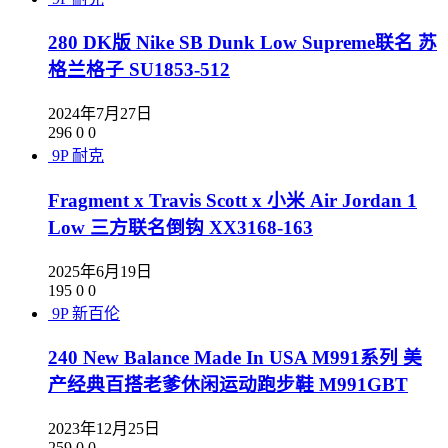
280 DK版 Nike SB Dunk Low Supreme联名 苏
格兰格子 SU1853-512
2024年7月27日
296
0
0
9P
耐克
Fragment x Travis Scott x 小米 Air Jordan 1
Low 三方联名倒钩 XX3168-163
2025年6月19日
195
0
0
9P
新百伦
240 New Balance Made In USA M991系列 美
产经典百搭老爹休闲运动跑步鞋 M991GBT
2023年12月25日
259
0
0