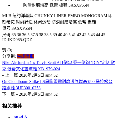
MLB 纽约洋基队 CHUNKY LINER EMBO MONOGRAM 印
刻老花 时尚舒适 休闲运动 防滑耐磨增高 低帮 板鞋
货号:3ASXP55N
尺码:35 36 36.5 37.5 38 38.5 39 40 40.5 41 42 42.5 43 44 45
ID:JKD085-QDZ
赞
(0)
分享到:
生成海报
Nike Air Jordan 1 x Travis Scott AJ1倒勾 乔一倒钩 ‘DIY’定制 耐
克 低帮文化篮球鞋 XB1979-024
« 上一篇
2026年2月5日 am4:52
On Cloudboom Strike LS昂跑缓震耐磨透气增高专业马拉松公
路跑鞋 3UE30010253
下一篇 »
2026年2月5日 am4:52
相关推荐
9P
耐克