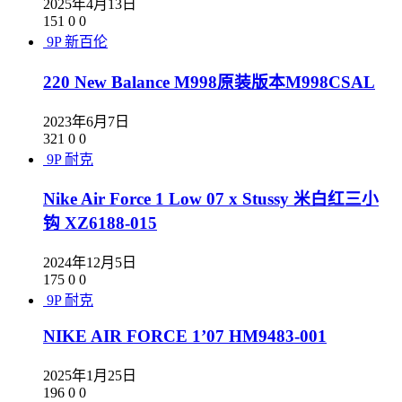
2025年4月13日
151
0
0
9P
新百伦
220 New Balance M998原装版本M998CSAL
2023年6月7日
321
0
0
9P
耐克
Nike Air Force 1 Low 07 x Stussy 米白红三小
钩 XZ6188-015
2024年12月5日
175
0
0
9P
耐克
NIKE AIR FORCE 1’07 HM9483-001
2025年1月25日
196
0
0