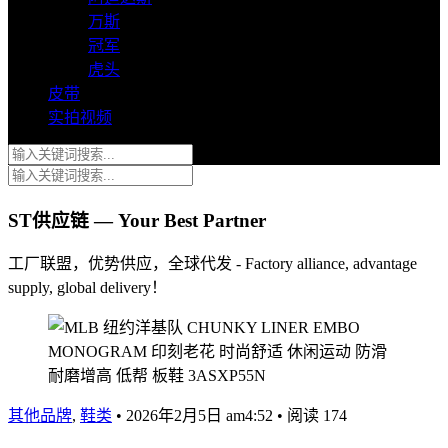
万斯
冠军
虎头
皮带
实拍视频
ST供应链 — Your Best Partner
工厂联盟，优势供应，全球代发 - Factory alliance, advantage
supply, global delivery！
其他品牌
,
鞋类
•
2026年2月5日 am4:52
•
阅读 174