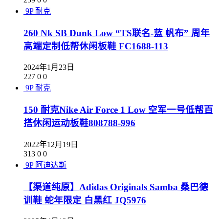
9P
耐克
260 Nk SB Dunk Low “TS联名-蓝 帆布” 周年
高端定制低帮休闲板鞋 FC1688-113
2024年1月23日
227
0
0
9P
耐克
150 耐克Nike Air Force 1 Low 空军一号低帮百
搭休闲运动板鞋808788-996
2022年12月19日
313
0
0
9P
阿迪达斯
【渠道纯原】Adidas Originals Samba 桑巴德
训鞋 蛇年限定 白黑红 JQ5976