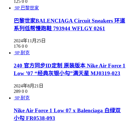
125
0
0
9P
巴黎世家
巴黎世家BALENCIAGA Circuit Sneakers 环道
系列低帮慢跑鞋 793944 WFLGY 0261
2024年11月25日
176
0
0
9P
耐克
240 官方同步ID定制 原装版本 Nike Air Force 1
Low ’07 “经典灰银小勾”满天星 MJ0319-023
2024年8月21日
289
0
0
9P
耐克
Nike Air Force 1 Low 07 x Balenciaga 白绿双
小勾 FR0538-093