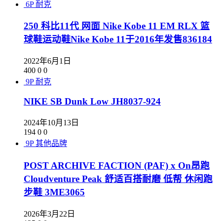
6P
耐克
250 科比11代 网面 Nike Kobe 11 EM RLX 篮
球鞋运动鞋Nike Kobe 11于2016年发售836184
2022年6月1日
400
0
0
9P
耐克
NIKE SB Dunk Low JH8037-924
2024年10月13日
194
0
0
9P
其他品牌
POST ARCHIVE FACTION (PAF) x On昂跑
Cloudventure Peak 舒适百搭耐磨 低帮 休闲跑
步鞋 3ME3065
2026年3月22日