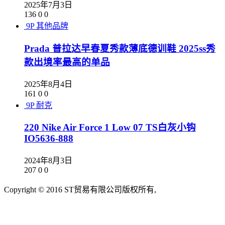
2025年7月3日
136
0
0
9P
其他品牌
Prada 普拉达早春夏秀款薄底德训鞋 2025ss秀
款出境率最高的单品
2025年8月4日
161
0
0
9P
耐克
220 Nike Air Force 1 Low 07 TS白灰小钩
IO5636-888
2024年8月3日
207
0
0
Copyright © 2016 ST贸易有限公司版权所有,