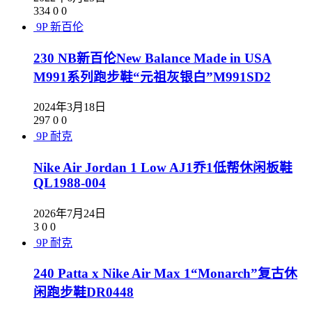
334
0
0
9P
新百伦
230 NB新百伦New Balance Made in USA
M991系列跑步鞋“元祖灰银白”M991SD2
2024年3月18日
297
0
0
9P
耐克
Nike Air Jordan 1 Low AJ1乔1低帮休闲板鞋
QL1988-004
2026年7月24日
3
0
0
9P
耐克
240 Patta x Nike Air Max 1“Monarch”复古休
闲跑步鞋DR0448