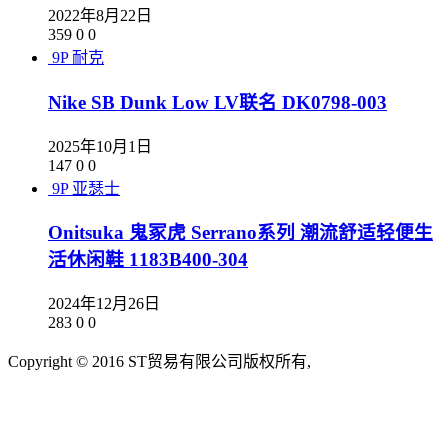
2022年8月22日
359
0
0
9P
耐克
Nike SB Dunk Low LV联名 DK0798-003
2025年10月1日
147
0
0
9P
亚瑟士
Onitsuka 鬼冢虎 Serrano系列 潮流舒适轻便生
活休闲鞋 1183B400-304
2024年12月26日
283
0
0
Copyright © 2016 ST贸易有限公司版权所有,