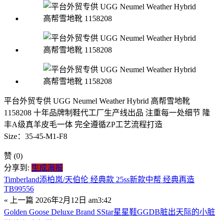
平台外贸专供 UGG Neumel Weather Hybrid 高帮雪地靴
1158208 十年品牌制鞋代工厂生产线出品 注重每一处细节 隆
丰A级真羊皮毛一体 完全遵循ZP工艺流程打造
Size：35-45-M1-F8
赞
(0)
分享到:
生成海报
Timberland添柏岚/天伯伦 经典款 25ss新款中帮 经典再造
TB99556
« 上一篇
2026年2月12日 am3:42
Golden Goose Deluxe Brand SStar星星鞋GGDB脏出天际的小脏