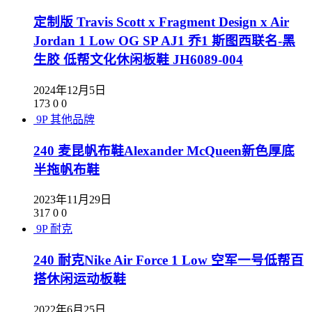
定制版 Travis Scott x Fragment Design x Air
Jordan 1 Low OG SP AJ1 乔1 斯图西联名-黑
生胶 低帮文化休闲板鞋 JH6089-004
2024年12月5日
173
0
0
9P
其他品牌
240 麦昆帆布鞋Alexander McQueen新色厚底
半拖帆布鞋
2023年11月29日
317
0
0
9P
耐克
240 耐克Nike Air Force 1 Low 空军一号低帮百
搭休闲运动板鞋
2022年6月25日