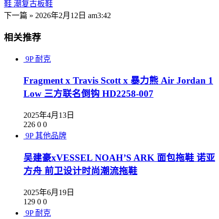
鞋 潮复古板鞋
下一篇 »
2026年2月12日 am3:42
相关推荐
9P
耐克
Fragment x Travis Scott x 暴力熊 Air Jordan 1
Low 三方联名倒钩 HD2258-007
2025年4月13日
226
0
0
9P
其他品牌
吴建豪xVESSEL NOAH’S ARK 面包拖鞋 诺亚
方舟 前卫设计时尚潮流拖鞋
2025年6月19日
129
0
0
9P
耐克