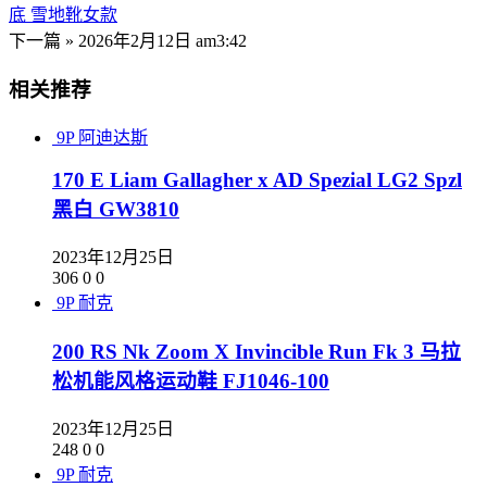
底 雪地靴女款
下一篇 »
2026年2月12日 am3:42
相关推荐
9P
阿迪达斯
170 E Liam Gallagher x AD Spezial LG2 Spzl
黑白 GW3810
2023年12月25日
306
0
0
9P
耐克
200 RS Nk Zoom X Invincible Run Fk 3 马拉
松机能风格运动鞋 FJ1046-100
2023年12月25日
248
0
0
9P
耐克