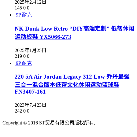
2025年2月12日
145
0
0
9P
耐克
NK Dunk Low Retro “DIY高端定制” 低帮休闲
运动板鞋 YX5066-273
2025年1月25日
219
0
0
9P
耐克
220 5A Air Jordan Legacy 312 Low 乔丹最强
三合一混合版本低帮文化休闲运动篮球鞋
FN3407-161
2023年7月23日
242
0
0
Copyright © 2016 ST贸易有限公司版权所有,