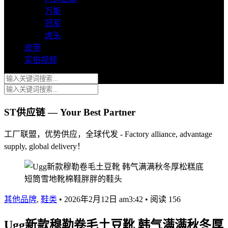
万斯
冠军
虎头
皮带
实拍视频
ST供应链 — Your Best Partner
工厂联盟，优势供应，全球代发 - Factory alliance, advantage
supply, global delivery！
其他品牌
,
鞋类
•
2026年2月12日 am3:42
•
阅读 156
Ugg新款穆勒卷毛土豆靴 韩气满满秋冬厚