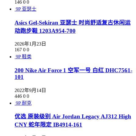
146
0
0
9P
亚瑟士
Asics Gel-Sekiran 亚瑟士 时尚舒适复古休闲运
动跑步鞋 1203A954-700
2026年1月23日
167
0
0
9P
鞋类
200 Nike Air Force 1 空军一号 白红 DHC7561-
101
2022年9月14日
446
0
0
9P
耐克
优选 原装级别 Air Jordan Legacy AJ312 High
CNY 蛇年限定 IB4914-161