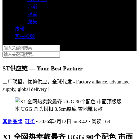
万斯
冠军
虎头
皮带
实拍视频
ST供应链 — Your Best Partner
工厂联盟，优势供应，全球代发 - Factory alliance, advantage
supply, global delivery！
其他品牌
,
鞋类
•
2026年2月12日 am3:42
•
阅读 169
X1 全网热卖款最齐 UGG 90个配色 市面