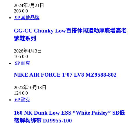
2024年7月21日
203
0
0
9P
其他品牌
GG-CC Chunky Low百搭休闲运动厚底增高老
爹鞋系列
2026年4月3日
105
0
0
9P
耐克
NIKE AIR FORCE 1‘07 LV8 MZ9588-802
2025年10月13日
124
0
0
6P
耐克
160 NK Dunk Low ESS “White Paisley” SB低
帮解构绑带 DJ9955-100