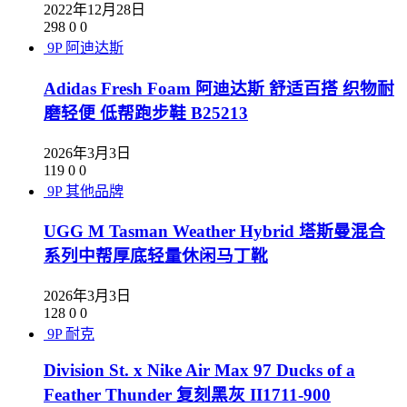
2022年12月28日
298
0
0
9P
阿迪达斯
Adidas Fresh Foam 阿迪达斯 舒适百搭 织物耐
磨轻便 低帮跑步鞋 B25213
2026年3月3日
119
0
0
9P
其他品牌
UGG M Tasman Weather Hybrid 塔斯曼混合
系列中帮厚底轻量休闲马丁靴
2026年3月3日
128
0
0
9P
耐克
Division St. x Nike Air Max 97 Ducks of a
Feather Thunder 复刻黑灰 II1711-900