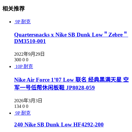
相关推荐
9P
耐克
Quartersnacks x Nike SB Dunk Low＂Zebre＂
DM3510-001
2022年9月29日
300
0
0
10P
耐克
Nike Air Force 1’07 Low 联名 经典黑满天星 空
军一号低帮休闲板鞋 JP8028-059
2026年3月3日
134
0
0
9P
耐克
240 Nike SB Dunk Low HF4292-200