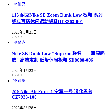
9P
耐克
115 耐克Nike SB Zoom Dunk Low 板鞋 系列
经典百搭休闲运动板鞋DD3363-001
2023年3月21日
292
0
0
9P
耐克
Nike SB Dunk Low “Superme联名——军绿麂
皮” 高端定制 低帮休闲板鞋 SD8888-006
2026年1月23日
188
0
0
9P
鞋类
200 Nike Air Force 1 空军一号 汾化黑勾
CZ7933-100
2022年8月28日