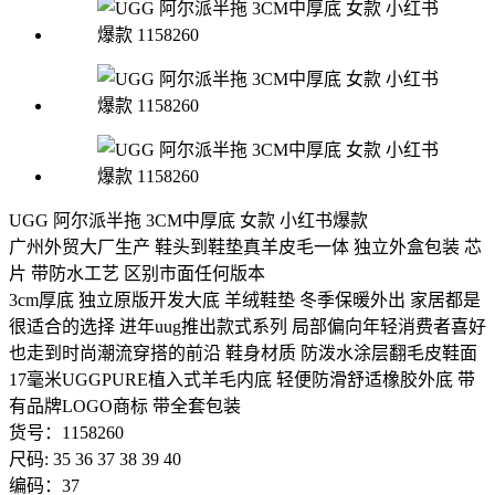
UGG 阿尔派半拖 3CM中厚底 女款 小红书爆款
广州外贸大厂生产 鞋头到鞋垫真羊皮毛一体 独立外盒包装 芯
片 带防水工艺 区别市面任何版本
3cm厚底 独立原版开发大底 羊绒鞋垫 冬季保暖外出 家居都是
很适合的选择 进年uug推出款式系列 局部偏向年轻消费者喜好
也走到时尚潮流穿搭的前沿 鞋身材质 防泼水涂层翻毛皮鞋面
17毫米UGGPURE植入式羊毛内底 轻便防滑舒适橡胶外底 带
有品牌LOGO商标 带全套包装
货号：1158260
尺码: 35 36 37 38 39 40
编码：37