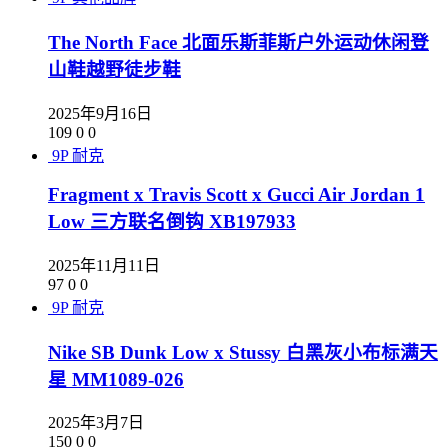
The North Face 北面乐斯菲斯户外运动休闲登
山鞋越野徒步鞋
2025年9月16日
109
0
0
9P
耐克
Fragment x Travis Scott x Gucci Air Jordan 1
Low 三方联名倒钩 XB197933
2025年11月11日
97
0
0
9P
耐克
Nike SB Dunk Low x Stussy 白黑灰小布标满天
星 MM1089-026
2025年3月7日
150
0
0