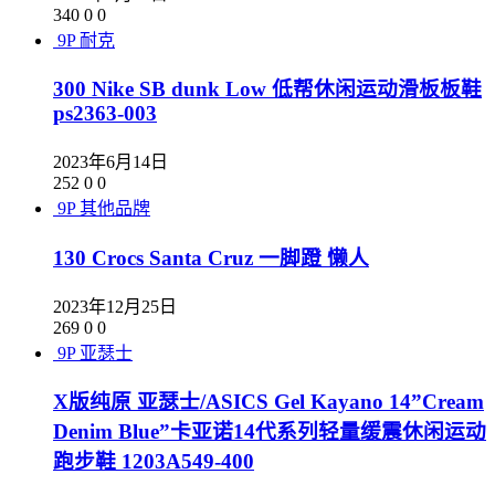
340
0
0
9P
耐克
300 Nike SB dunk Low 低帮休闲运动滑板板鞋
ps2363-003
2023年6月14日
252
0
0
9P
其他品牌
130 Crocs Santa Cruz 一脚蹬 懒人
2023年12月25日
269
0
0
9P
亚瑟士
X版纯原 亚瑟士/ASICS Gel Kayano 14”Cream
Denim Blue”卡亚诺14代系列轻量缓震休闲运动
跑步鞋 1203A549-400