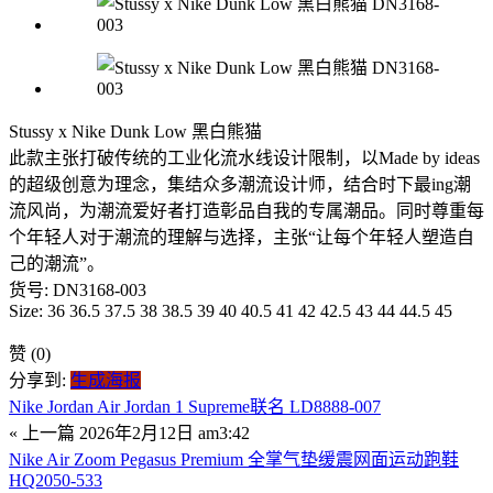
Stussy x Nike Dunk Low 黑白熊猫
此款主张打破传统的工业化流水线设计限制，以Made by ideas
的超级创意为理念，集结众多潮流设计师，结合时下最ing潮
流风尚，为潮流爱好者打造彰品自我的专属潮品。同时尊重每
个年轻人对于潮流的理解与选择，主张“让每个年轻人塑造自
己的潮流”。
货号: DN3168-003
Size: 36 36.5 37.5 38 38.5 39 40 40.5 41 42 42.5 43 44 44.5 45
赞
(0)
分享到:
生成海报
Nike Jordan Air Jordan 1 Supreme联名 LD8888-007
« 上一篇
2026年2月12日 am3:42
Nike Air Zoom Pegasus Premium 全掌气垫缓震网面运动跑鞋
HQ2050-533