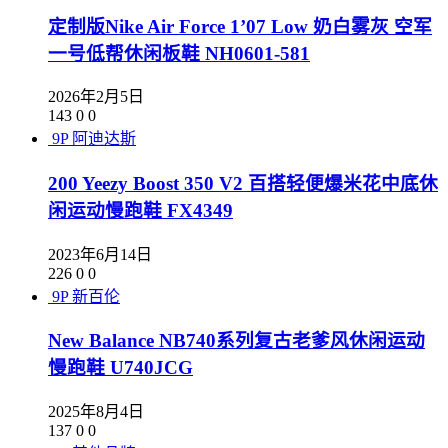
定制版Nike Air Force 1’07 Low 奶白雾灰 空军
一号低帮休闲板鞋 NH0601-581
2026年2月5日
143
0
0
9P
阿迪达斯
200 Yeezy Boost 350 V2 百搭轻便爆米花中底休
闲运动慢跑鞋 FX4349
2023年6月14日
226
0
0
9P
新百伦
New Balance NB740系列复古老爹风休闲运动
慢跑鞋 U740JCG
2025年8月4日
137
0
0