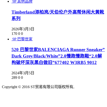
9P
其他品牌
Timberland添柏岚/天伯伦户外高帮休闲大黄靴
系列
2026年3月3日
170
0
0
9P
巴黎世家
520 巴黎世家BALENCIAGA Runner Sneaker”
Dark Grey/Black/White”2.0慢跑慢跑鞋“2.0解
构破坏深灰黑白做旧”677402 W3RB5 9012
2024年3月5日
289
0
0
Copyright © 2016 ST贸易有限公司版权所有,