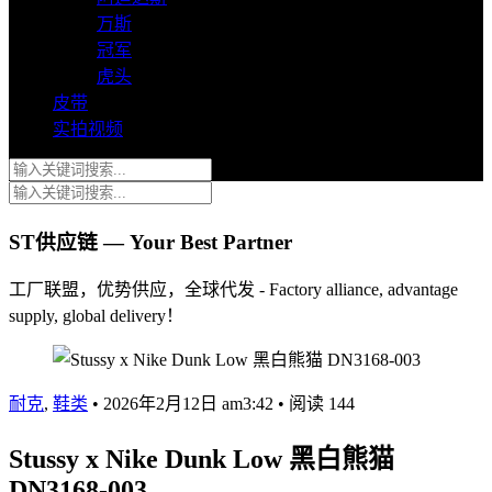
万斯
冠军
虎头
皮带
实拍视频
ST供应链 — Your Best Partner
工厂联盟，优势供应，全球代发 - Factory alliance, advantage
supply, global delivery！
耐克
,
鞋类
•
2026年2月12日 am3:42
•
阅读 144
Stussy x Nike Dunk Low 黑白熊猫
DN3168-003