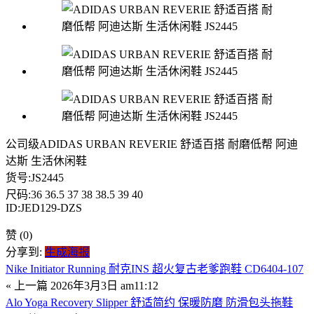
公司级ADIDAS URBAN REVERIE 舒适百搭 耐磨低帮 阿迪
达斯 生活休闲鞋
货号:JS2445
尺码:36 36.5 37 38 38.5 39 40
ID:JED129-DZS
赞
(0)
分享到:
生成海报
Nike Initiator Running 耐克INS 超火复古老爹跑鞋 CD6404-107
« 上一篇
2026年3月3日 am11:12
Alo Yoga Recovery Slipper 舒适简约 保暖防磨 防滑包头拖鞋