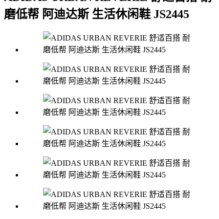
磨低帮 阿迪达斯 生活休闲鞋 JS2445