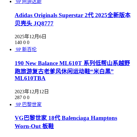
9P
阿迪达斯
Adidas Originals Superstar 2代 2025全新版本
贝壳头 JQ8777
2025年12月6日
140
0
0
9P
新百伦
190 New Balance ML610T 系列低帮山系越野
跑旅游复古老爹风休闲运动鞋“米白黑”
ML610TBA
2023年12月12日
287
0
0
9P
巴黎世家
VG巴黎世家 18代 Balenciaga Hamptons
Worn-Out 板鞋