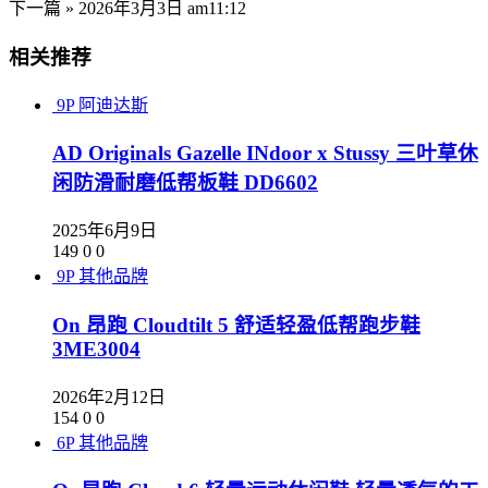
下一篇 »
2026年3月3日 am11:12
相关推荐
9P
阿迪达斯
AD Originals Gazelle INdoor x Stussy 三叶草休
闲防滑耐磨低帮板鞋 DD6602
2025年6月9日
149
0
0
9P
其他品牌
On 昂跑 Cloudtilt 5 舒适轻盈低帮跑步鞋
3ME3004
2026年2月12日
154
0
0
6P
其他品牌