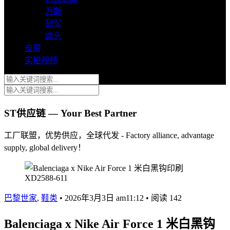
万斯
冠军
虎头
皮带
实拍视频
ST供应链 — Your Best Partner
工厂联盟，优势供应，全球代发 - Factory alliance, advantage
supply, global delivery！
巴黎世家
,
鞋类
•
2026年3月3日 am11:12
•
阅读 142
Balenciaga x Nike Air Force 1 米白黑钩