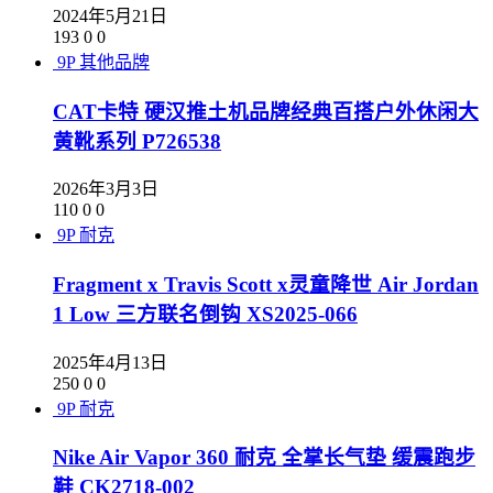
2024年5月21日
193
0
0
9P
其他品牌
CAT卡特 硬汉推土机品牌经典百搭户外休闲大
黄靴系列 P726538
2026年3月3日
110
0
0
9P
耐克
Fragment x Travis Scott x灵童降世 Air Jordan
1 Low 三方联名倒钩 XS2025-066
2025年4月13日
250
0
0
9P
耐克
Nike Air Vapor 360 耐克 全掌长气垫 缓震跑步
鞋 CK2718-002