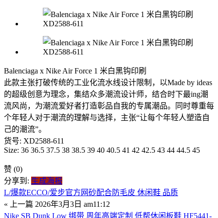
Balenciaga x Nike Air Force 1 米白黑钩印刷
此款主张打破传统的工业化流水线设计限制，以Made by ideas
的超级创意为理念，集结众多潮流设计师，结合时下最ing潮
流风尚，为潮流爱好者打造彰品自我的专属潮品。同时尊重每
个年轻人对于潮流的理解与选择，主张“让每个年轻人塑造自
己的潮流”。
货号: XD2588-611
Size: 36 36.5 37.5 38 38.5 39 40 40.5 41 42 42.5 43 44 44.5 45
赞
(0)
分享到:
生成海报
L/爆款ECCO/爱步官方网砂配合防毛皮 休闲鞋 品质
« 上一篇
2026年3月3日 am11:12
Nike SB Dunk Low 绑带 周年高端定制 低帮休闲板鞋 HF5441-