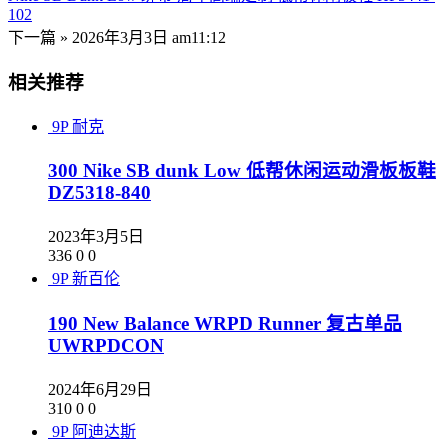
102
下一篇 »
2026年3月3日 am11:12
相关推荐
9P
耐克
300 Nike SB dunk Low 低帮休闲运动滑板板鞋
DZ5318-840
2023年3月5日
336
0
0
9P
新百伦
190 New Balance WRPD Runner 复古单品
UWRPDCON
2024年6月29日
310
0
0
9P
阿迪达斯