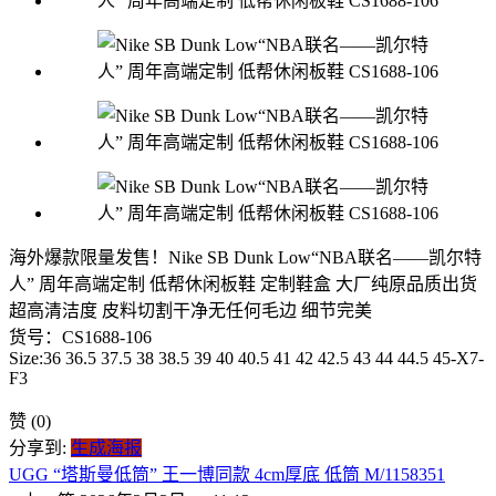
海外爆款限量发售！Nike SB Dunk Low“NBA联名——凯尔特
人” 周年高端定制 低帮休闲板鞋 定制鞋盒 大厂纯原品质出货
超高清洁度 皮料切割干净无任何毛边 细节完美
货号：CS1688-106
Size:36 36.5 37.5 38 38.5 39 40 40.5 41 42 42.5 43 44 44.5 45-X7-
F3
赞
(0)
分享到:
生成海报
UGG “塔斯曼低筒” 王一博同款 4cm厚底 低筒 M/1158351