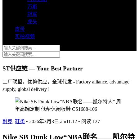
万斯
冠军
虎头
皮带
实拍视频
ST供应链 — Your Best Partner
工厂联盟，优势供应，全球代发 - Factory alliance, advantage
supply, global delivery！
耐克
,
鞋类
•
2026年3月3日 am11:12
•
阅读 127
Nike SB Dunk Low“NBA联名——凯尔特