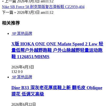
« 上一篇
2026年3月3日 am11:12
Nike SB Force 58 耐克简版复古滑板鞋 CZ2959-404
下一篇 »
2026年3月3日 am11:12
相关推荐
9P
其他品牌
X版 HOKA ONE ONE Mafate Speed 2 Low 轻
量低帮户外越野跑鞋 户外山脉越野轻量运动跑
鞋 1126851/MHMS
2026年4月3日
132
0
0
9P
其他品牌
Dior B33 深灰老花厚底鞋上新 翻毛皮 Oblique
提花 低调又高级
2026年6月22日