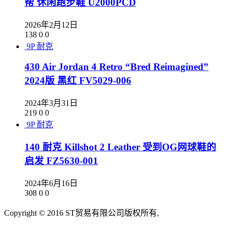
帮 休闲跑步鞋 U2000PCD
2026年2月12日
138
0
0
9P
耐克
430 Air Jordan 4 Retro “Bred Reimagined”
2024版 黑红 FV5029-006
2024年3月31日
219
0
0
9P
耐克
140 耐克 Killshot 2 Leather 受到OG网球鞋的
启发 FZ5630-001
2024年6月16日
308
0
0
Copyright © 2016 ST贸易有限公司版权所有,