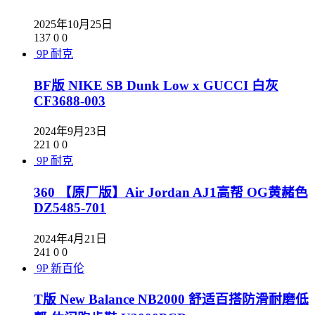
2025年10月25日
137
0
0
9P
耐克
BF版 NIKE SB Dunk Low x GUCCI 白灰
CF3688-003
2024年9月23日
221
0
0
9P
耐克
360 【原厂版】Air Jordan AJ1高帮 OG黄赭色
DZ5485-701
2024年4月21日
241
0
0
9P
新百伦
T版 New Balance NB2000 舒适百搭防滑耐磨低