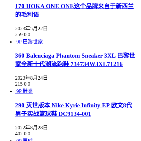
170 HOKA ONE ONE这个品牌来自于新西兰
的毛利语
2023年5月22日
259
0
0
9P
巴黎世家
360 Balenciaga Phantom Sneaker 3XL 巴黎世
家全新十代潮流跑鞋 734734W3XL71216
2023年8月24日
215
0
0
9P
鞋类
290 灭世版本 Nike Kyrie Infinity EP 欧文8代
男子实战篮球鞋 DC9134-001
2022年8月28日
402
0
0
9P
匡威