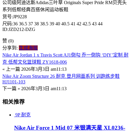
公司级阿迪达斯Adidas三叶草 Originals Super Pride RM贝壳头
系列低帮经典百搭休闲运动板鞋
货号:JP9228
尺码:36 36.5 37 38 38.5 39 40 40.5 41 42 42.5 43 44
ID:JZD212-DZG
赞
(0)
分享到:
生成海报
Nike Air Jordan 1 x Travis Scott AJ1倒勾 乔一倒钩 ‘DIY’定制 耐
克 低帮文化篮球鞋 ZY1618-006
« 上一篇
2026年3月3日 am11:13
Nike Air Zoom Structure 26 耐克 登月网面系列 训跑练步鞋
HJ1101-103
下一篇 »
2026年3月3日 am11:13
相关推荐
9P
耐克
Nike Air Force 1 Mid 07 米银满天星 XL0236-