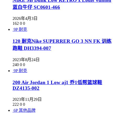
NIKE SB Dunk Low RETRO x Louis Vuitton
蓝白牛仔 SC0601-466
2026年4月3日
162
0
0
9P
耐克
120 耐克Nike SUPERRER GO 3 NN FK 训练
跑鞋 DH3394-007
2023年8月24日
240
0
0
9P
耐克
200 Air Jordan 1 Low aj1 乔1低帮篮球鞋
DZ4135-002
2023年11月29日
222
0
0
6P
其他品牌