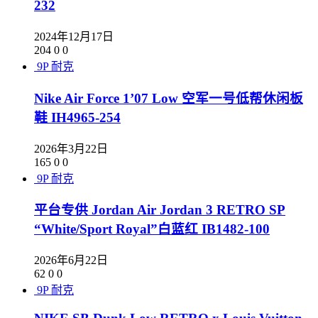
232
2024年12月17日
204
0
0
9P
耐克
Nike Air Force 1’07 Low 空军一号低帮休闲板
鞋 IH4965-254
2026年3月22日
165
0
0
9P
耐克
平台专供 Jordan Air Jordan 3 RETRO SP
“White/Sport Royal”白蓝红 IB1482-100
2026年6月22日
62
0
0
9P
耐克