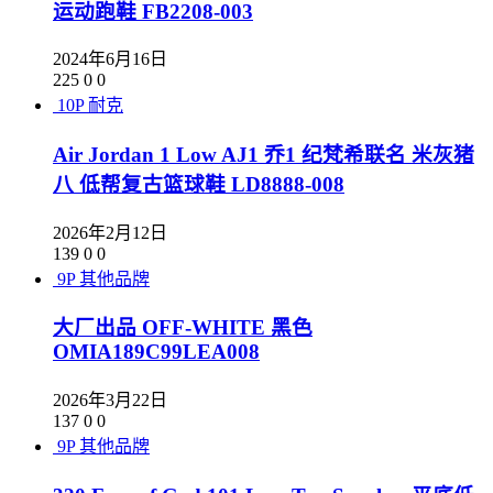
运动跑鞋 FB2208-003
2024年6月16日
225
0
0
10P
耐克
Air Jordan 1 Low AJ1 乔1 纪梵希联名 米灰猪
八 低帮复古篮球鞋 LD8888-008
2026年2月12日
139
0
0
9P
其他品牌
大厂出品 OFF-WHITE 黑色
OMIA189C99LEA008
2026年3月22日
137
0
0
9P
其他品牌