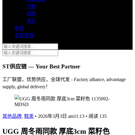
万斯
冠军
虎头
皮带
实拍视频
ST供应链 — Your Best Partner
工厂联盟，优势供应，全球代发 - Factory alliance, advantage
supply, global delivery！
其他品牌
,
鞋类
•
2026年3月3日 am11:13
•
阅读 135
UGG 周冬雨同款 厚底3cm 菜籽色