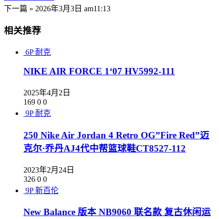
下一篇 »
2026年3月3日 am11:13
相关推荐
6P
耐克
NIKE AIR FORCE 1‘07 HV5992-111
2025年4月2日
169
0
0
9P
耐克
250 Nike Air Jordan 4 Retro OG”Fire Red”迈
克尔·乔丹AJ4代中帮篮球鞋CT8527-112
2023年2月24日
326
0
0
9P
新百伦
New Balance 版本 NB9060 联名款 复古休闲运