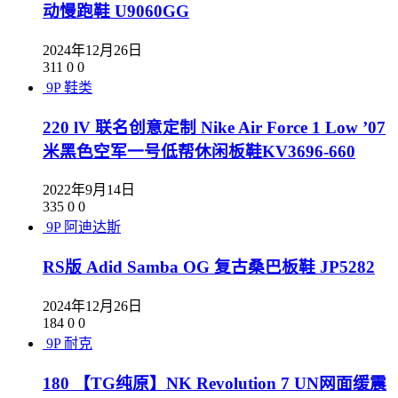
动慢跑鞋 U9060GG
2024年12月26日
311
0
0
9P
鞋类
220 lV 联名创意定制 Nike Air Force 1 Low ’07
米黑色空军一号低帮休闲板鞋KV3696-660
2022年9月14日
335
0
0
9P
阿迪达斯
RS版 Adid Samba OG 复古桑巴板鞋 JP5282
2024年12月26日
184
0
0
9P
耐克
180 【TG纯原】NK Revolution 7 UN网面缓震