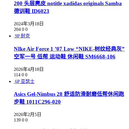
200 头层麂皮 notitle xadidas originals Samba
德训鞋 ID6023
2024年3月18日
204
0
0
9P
耐克
NIke Air Force 1 ’07 Low “NIKE-树纹经典灰”
空军一号 低帮 运动鞋 休闲鞋 SM6668-106
2026年4月18日
114
0
0
6P
亚瑟士
Asics Gel-Nimbus 28 舒适防滑耐磨低帮休闲跑
步鞋 1011C296-020
2026年2月5日
139
0
0