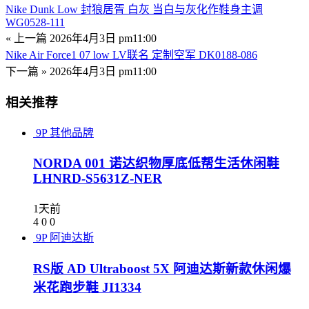
Nike Dunk Low 封狼居胥 白灰 当白与灰化作鞋身主调
WG0528-111
« 上一篇
2026年4月3日 pm11:00
Nike Air Force1 07 low LV联名 定制空军 DK0188-086
下一篇 »
2026年4月3日 pm11:00
相关推荐
9P
其他品牌
NORDA 001 诺达织物厚底低帮生活休闲鞋
LHNRD-S5631Z-NER
1天前
4
0
0
9P
阿迪达斯
RS版 AD Ultraboost 5X 阿迪达斯新款休闲爆
米花跑步鞋 JI1334