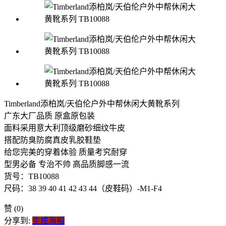
Timberland添柏岚/天伯伦户外中帮休闲大黄靴系列
广东大厂品质 原盒原包装
面料采用意大利顶级磨砂细纹牛皮
搭配防臭防腐真皮乳胶鞋垫
给您完美的穿着体验 质量考究耐穿
型男必备 专治不帅 高品质脚感一流
货号：TB10088
尺码：38 39 40 41 42 43 44（皮鞋码）-M1-F4
赞
(0)
分享到:
生成海报