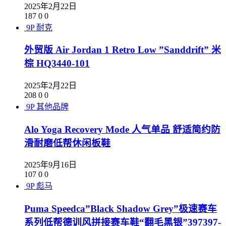
2025年2月22日
187
0
0
9P
耐克
外贸版 Air Jordan 1 Retro Low ”Sanddrift” 米
棕 HQ3440-101
2025年2月22日
208
0
0
9P
其他品牌
Alo Yoga Recovery Mode 人气单品 舒适简约防
滑耐磨低帮休闲板鞋
2025年9月16日
107
0
0
9P
彪马
Puma Speedca”Black Shadow Grey”极速赛车
系列低帮德训风拼接赛车鞋“翻毛黑银”397397-