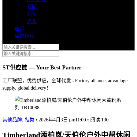
万斯
冠军
虎头
皮带
实拍视频
ST供应链 — Your Best Partner
工厂联盟，优势供应，全球代发 - Factory alliance, advantage
supply, global delivery！
其他品牌
,
鞋类
•
2026年4月3日 pm11:00
•
阅读 130
Timberland添柏岚/天伯伦户外中帮休闲