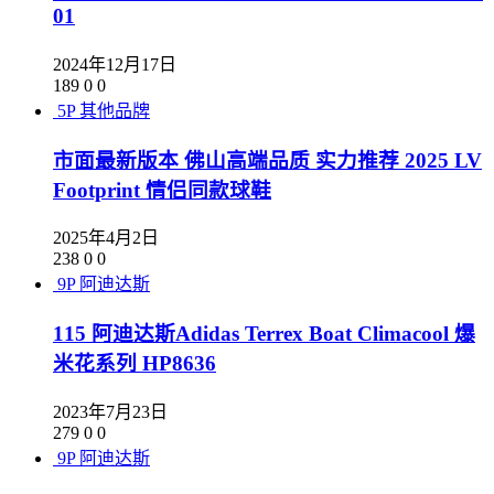
01
2024年12月17日
189
0
0
5P
其他品牌
市面最新版本 佛山高端品质 实力推荐 2025 LV
Footprint 情侣同款球鞋
2025年4月2日
238
0
0
9P
阿迪达斯
115 阿迪达斯Adidas Terrex Boat Climacool 爆
米花系列 HP8636
2023年7月23日
279
0
0
9P
阿迪达斯