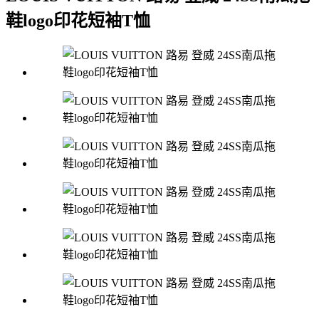
鞋logo印花短袖T恤