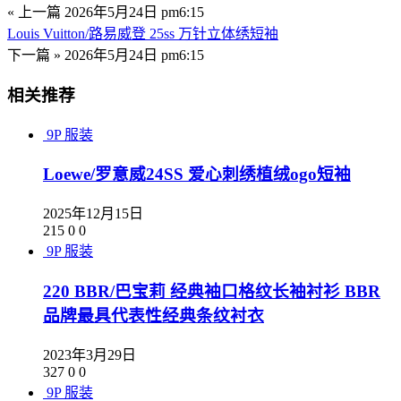
« 上一篇
2026年5月24日 pm6:15
Louis Vuitton/路易威登 25ss 万针立体绣短袖
下一篇 »
2026年5月24日 pm6:15
相关推荐
9P
服装
Loewe/罗意威24SS 爱心刺绣植绒ogo短袖
2025年12月15日
215
0
0
9P
服装
220 BBR/巴宝莉 经典袖口格纹长袖衬衫 BBR
品牌最具代表性经典条纹衬衣
2023年3月29日
327
0
0
9P
服装