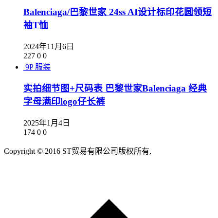
Balenciaga/巴黎世家 24ss AI设计标印花圆领短
袖T恤
2024年11月6日
227
0
0
9P
服装
实拍细节图+尺码表 巴黎世家Balenciaga 经典
字母满印logo仔长裤
2025年1月4日
174
0
0
Copyright © 2016 ST贸易有限公司版权所有,