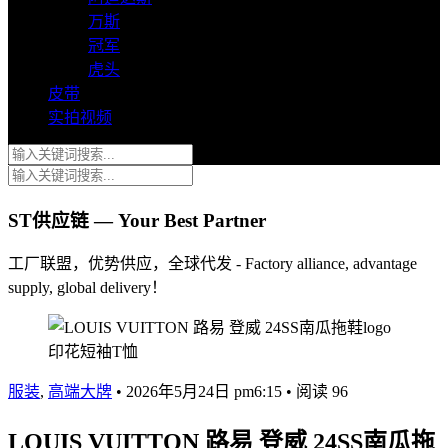
万斯
冠军
虎头
皮带
实拍视频
ST供应链 — Your Best Partner
工厂联盟，优势供应，全球代发 - Factory alliance, advantage
supply, global delivery！
服装
,
高端大牌
•
2026年5月24日 pm6:15
•
阅读 96
LOUIS VUITTON 路易 登威 24SS南瓜拖