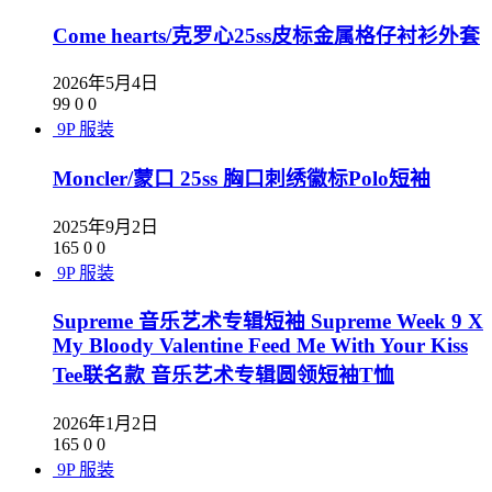
Come hearts/克罗心25ss皮标金属格仔衬衫外套
2026年5月4日
99
0
0
9P
服装
Moncler/蒙口 25ss 胸口刺绣徽标Polo短袖
2025年9月2日
165
0
0
9P
服装
Supreme 音乐艺术专辑短袖 Supreme Week 9 X
My Bloody Valentine Feed Me With Your Kiss
Tee联名款 音乐艺术专辑圆领短袖T恤
2026年1月2日
165
0
0
9P
服装