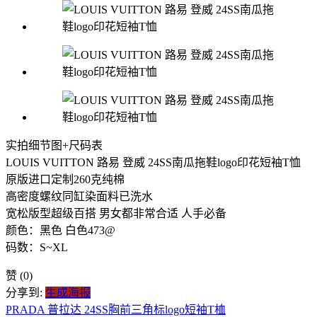
实拍细节图+尺码表
LOUIS VUITTON 路易 登威 24SS南瓜拖鞋logo印花短袖T恤
原版进口定制260克纯棉
高密度螺纹同缸染面料已洗水
宽松版型超级百搭 男女都非常合适 人手必备
颜色：黑色 白色473@
码数：S~XL
赞
(0)
分享到:
生成海报
PRADA 普拉达 24SS胸前三角标logo短袖T桖