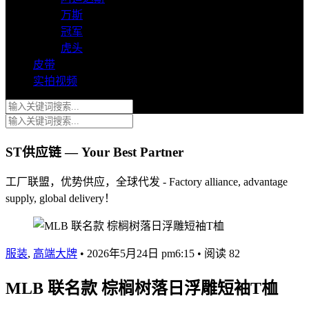
万斯
冠军
虎头
皮带
实拍视频
ST供应链 — Your Best Partner
工厂联盟，优势供应，全球代发 - Factory alliance, advantage
supply, global delivery！
服装
,
高端大牌
•
2026年5月24日 pm6:15
•
阅读 82
MLB 联名款 棕榈树落日浮雕短袖T桖