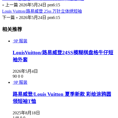
« 上一篇
2026年5月24日 pm6:15
Louis Vuitton/路易威登 25ss 万针立体绣短袖
下一篇 »
2026年5月24日 pm6:15
相关推荐
9P
服装
LouisVuitton/路易威登24SS模糊棋盘格牛仔短
袖外套
2026年5月4日
90
0
0
9P
服装
路易威登/Louis Vuitton 夏季新款 彩绘涂鸦圆
领短袖T恤
2025年8月18日
148
0
0