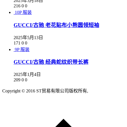
2025年3月18日
216
0
0
10P
服装
GUCCI/古驰 老花贴布小熊圆领短袖
2025年5月13日
171
0
0
9P
服装
GUCCI/古驰 经典蛇纹织带长裤
2025年1月4日
209
0
0
Copyright © 2016 ST贸易有限公司版权所有,