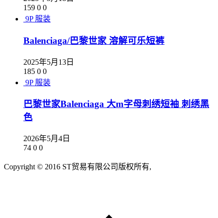
159
0
0
9P
服装
Balenciaga/巴黎世家 溶解可乐短裤
2025年5月13日
185
0
0
9P
服装
巴黎世家Balenciaga 大m字母刺绣短袖 刺绣黑
色
2026年5月4日
74
0
0
Copyright © 2016 ST贸易有限公司版权所有,