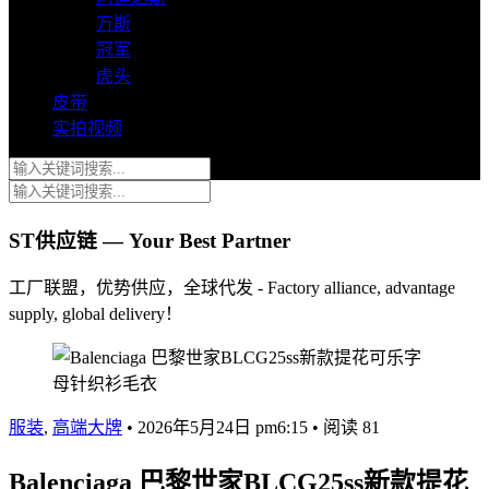
万斯
冠军
虎头
皮带
实拍视频
ST供应链 — Your Best Partner
工厂联盟，优势供应，全球代发 - Factory alliance, advantage
supply, global delivery！
服装
,
高端大牌
•
2026年5月24日 pm6:15
•
阅读 81
Balenciaga 巴黎世家BLCG25ss新款提花