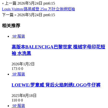
« 上一篇
2026年5月24日 pm6:15
Louis Vuitton/路易威登 25ss 万针立体绣短袖
下一篇 »
2026年5月24日 pm6:15
相关推荐
9P
服装
高版本BALENCIGA巴黎世家 植绒字母印花短
袖 水洗黑
2026年1月2日
173
0
0
9P
服装
LOEWE/罗意威 背后火焰刺绣LOGO牛仔裤
2025年8月18日
110
0
0
9P
服装