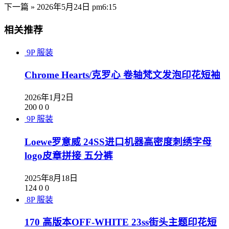
下一篇 »
2026年5月24日 pm6:15
相关推荐
9P
服装
Chrome Hearts/克罗心 卷轴梵文发泡印花短袖
2026年1月2日
200
0
0
9P
服装
Loewe罗意威 24SS进口机器高密度刺绣字母
logo皮章拼接 五分裤
2025年8月18日
124
0
0
8P
服装
170 高版本OFF-WHITE 23ss街头主题印花短