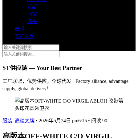
万斯
冠军
虎头
皮带
实拍视频
ST供应链 — Your Best Partner
工厂联盟，优势供应，全球代发 - Factory alliance, advantage
supply, global delivery！
服装
,
高端大牌
•
2026年5月24日 pm6:15
•
阅读 90
高版本OFF-WHITE C/O VIRGIL