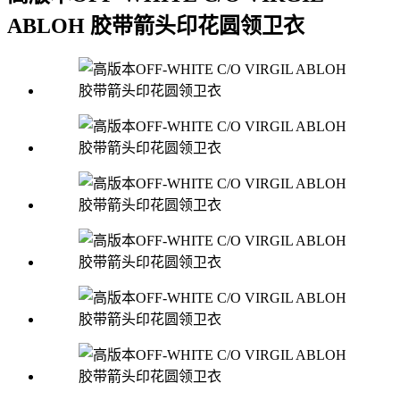
ABLOH 胶带箭头印花圆领卫衣