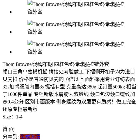
Thom Browne/汤姆布朗 四杠色织棒球服拉链外套
领口三角单独横机摇 拼接处考验做工 下摆侧开扣子均为进口
贝壳扣 价格是普通防贝壳的10倍以上 面料采用专业订纺表面
32s触感细腻内里8s 挺括有型 克重高达380g 起订量500kg 相当
于1000件单品 专柜新版本肩膀为双缝线 领口包边领口螺纹加
宽0.4公分 区别市面版本 侧身螺纹为双层更有质感！做工完全
还原专柜最新版
Size：1-4
赞
(0)
分享到:
生成海报