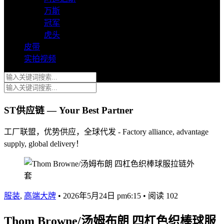
万斯
冠军
虎头
皮带
实拍视频
ST供应链 — Your Best Partner
工厂联盟，优势供应，全球代发 - Factory alliance, advantage
supply, global delivery！
服装
,
高端大牌
•
2026年5月24日 pm6:15
•
阅读 102
Thom Browne/汤姆布朗 四杠色织棒球服