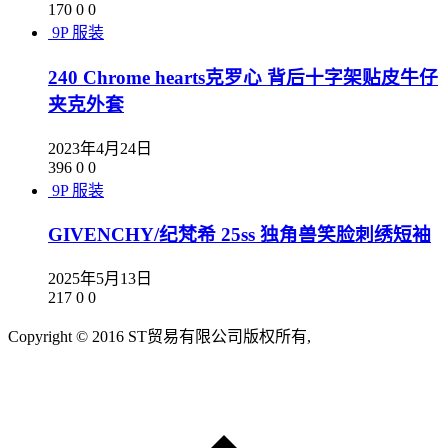
170
0
0
9P
服装
240 Chrome hearts克罗心 背后十字架贴皮牛仔
夹克外套
2023年4月24日
396
0
0
9P
服装
GIVENCHY/纪梵希 25ss 独角兽笑脸刺绣短袖
2025年5月13日
217
0
0
Copyright © 2016 ST贸易有限公司版权所有,