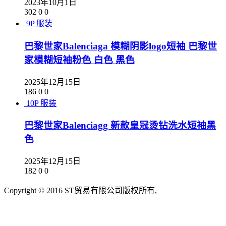
2023年10月1日
302
0
0
9P
服装
巴黎世家Balenciaga 模糊阴影logo短袖 巴黎世
家模糊短袖粉色 白色 黑色
2025年12月15日
186
0
0
10P
服装
巴黎世家Balenciagg 新款皇冠烫钻洗水短袖黑
色
2025年12月15日
182
0
0
Copyright © 2016 ST贸易有限公司版权所有,