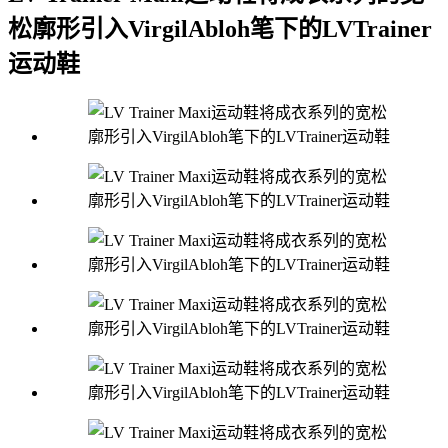
松廓形引入VirgilAbloh笔下的LVTrainer
运动鞋