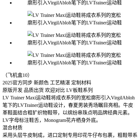
（飞机盒10）
2025官方同步 新颜色 工艺精湛 定制材料
原版开发 品质出货 欢迎对比 LV板鞋系列
LV Trainer Maxi运动鞋将成衣系列的宽松廓形引入VirgilAbloh
笔下的LVTrainer运动鞋设计，春夏男装秀场瞩目亮相。牛皮
革鞋面结合粗犷织物鞋带，以缤纷串珠点明品牌经典元素。
LV字母标注鞋舌，Monogram花卉栖身外底。
混合材质
采用头层牛皮制成，进口定制专用印花牛仔布包裹，粗鞋带系