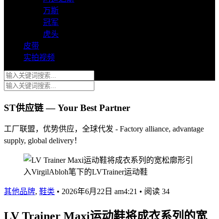
万斯
冠军
虎头
皮带
实拍视频
ST供应链 — Your Best Partner
工厂联盟，优势供应，全球代发 - Factory alliance, advantage
supply, global delivery！
其他品牌
,
鞋类
•
2026年6月22日 am4:21
•
阅读 34
LV Trainer Maxi运动鞋将成衣系列的宽