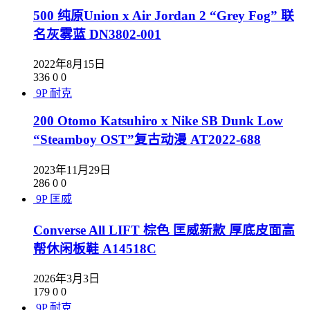
500 纯原Union x Air Jordan 2 “Grey Fog” 联
名灰雾蓝 DN3802-001
2022年8月15日
336
0
0
9P
耐克
200 Otomo Katsuhiro x Nike SB Dunk Low
“Steamboy OST”复古动漫 AT2022-688
2023年11月29日
286
0
0
9P
匡威
Converse All LIFT 棕色 匡威新款 厚底皮面高
帮休闲板鞋 A14518C
2026年3月3日
179
0
0
9P
耐克