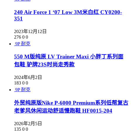
240 Air Force 1 ‘07 Low 3M米白红 CY0200-
351
2023年12月12日
276
0
0
9P
耐克
550 M版纯原 LV Trainer Maxi 小胖丁系列面
包鞋 驴牌23S时尚走秀款
2024年6月2日
183
0
0
9P
耐克
外贸纯原版Nike P-6000 Premium系列低帮复古
老爹风休闲运动舒适慢跑鞋 HF0015-204
2026年2月5日
135
0
0