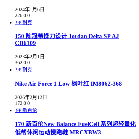
2024年1月6日
226
0
0
9P
耐克
150 陈冠希操刀设计 Jordan Delta SP AJ
CD6109
2023年2月1日
362
0
0
9P
耐克
Nike Air Force 1 Low 枫叶红 IM8062-368
2026年2月12日
172
0
0
9P
新百伦
170 新百伦New Balance FuelCell 系列超轻量化
低帮休闲运动慢跑鞋 MRCXBW3