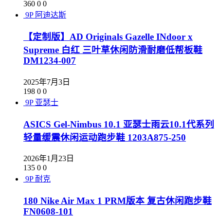
360
0
0
9P
阿迪达斯
【定制版】AD Originals Gazelle INdoor x
Supreme 白红 三叶草休闲防滑耐磨低帮板鞋
DM1234-007
2025年7月3日
198
0
0
9P
亚瑟士
ASICS Gel-Nimbus 10.1 亚瑟士雨云10.1代系列
轻量缓震休闲运动跑步鞋 1203A875-250
2026年1月23日
135
0
0
9P
耐克
180 Nike Air Max 1 PRM版本 复古休闲跑步鞋
FN0608-101