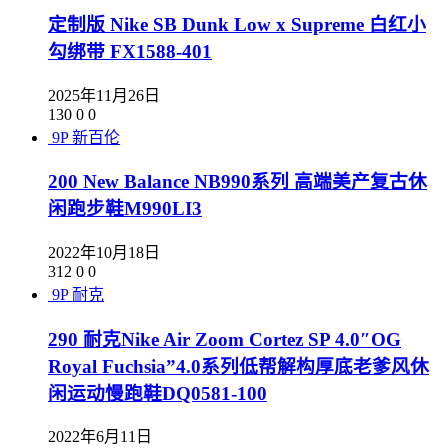
定制版 Nike SB Dunk Low x Supreme 白红小
勾绑带 FX1588-401
2025年11月26日
130
0
0
9P
新百伦
200 New Balance NB990系列 高端美产复古休
闲跑步鞋M990LI3
2022年10月18日
312
0
0
9P
耐克
290 耐克Nike Air Zoom Cortez SP 4.0″OG
Royal Fuchsia”4.0系列低帮解构厚底老爹风休
闲运动慢跑鞋DQ0581-100
2022年6月11日