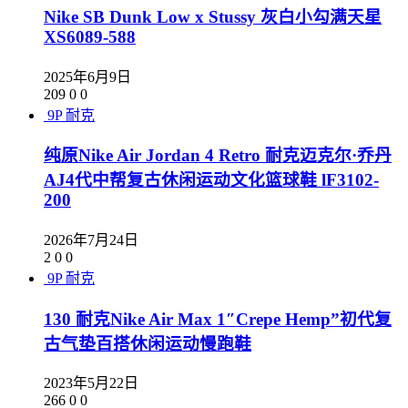
Nike SB Dunk Low x Stussy 灰白小勾满天星
XS6089-588
2025年6月9日
209
0
0
9P
耐克
纯原Nike Air Jordan 4 Retro 耐克迈克尔·乔丹
AJ4代中帮复古休闲运动文化篮球鞋 lF3102-
200
2026年7月24日
2
0
0
9P
耐克
130 耐克Nike Air Max 1″Crepe Hemp”初代复
古气垫百搭休闲运动慢跑鞋
2023年5月22日
266
0
0