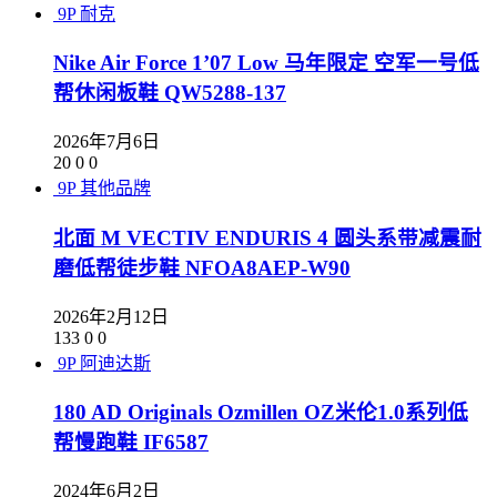
9P
耐克
Nike Air Force 1’07 Low 马年限定 空军一号低
帮休闲板鞋 QW5288-137
2026年7月6日
20
0
0
9P
其他品牌
北面 M VECTIV ENDURIS 4 圆头系带减震耐
磨低帮徒步鞋 NFOA8AEP-W90
2026年2月12日
133
0
0
9P
阿迪达斯
180 AD Originals Ozmillen OZ米伦1.0系列低
帮慢跑鞋 IF6587
2024年6月2日