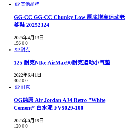
8P
其他品牌
GG-CC GG-CC Chunky Low 厚底增高运动老
爹鞋 20252324
2025年4月13日
156
0
0
9P
耐克
125 耐克NIke AirMax90耐克运动小气垫
2022年6月1日
302
0
0
9P
耐克
OG纯原 Air Jordan AJ4 Retro ”White
Cement” 白水泥 FV5029-100
2025年6月19日
120
0
0