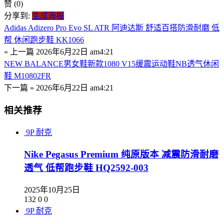
赞
(0)
分享到:
生成海报
Adidas Adizero Pro Evo SL ATR 阿迪达斯 舒适百搭防滑耐磨 低
帮 休闲跑步鞋 KK1066
« 上一篇
2026年6月22日 am4:21
NEW BALANCE男女鞋新款1080 V15缓震运动鞋NB透气休闲
鞋 M10802FR
下一篇 »
2026年6月22日 am4:21
相关推荐
9P
耐克
Nike Pegasus Premium 纯原版本 减震防滑耐磨
透气 低帮跑步鞋 HQ2592-003
2025年10月25日
132
0
0
9P
耐克