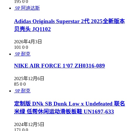
195
0
0
9P
阿迪达斯
Adidas Originals Superstar 2代 2025全新版本
贝壳头 JQ1102
2026年4月3日
101
0
0
9P
耐克
NIKE AIR FORCE 1‘07 ZH0316-089
2025年12月6日
85
0
0
9P
耐克
定制版 DNk SB Dunk Low x Undefeated 联名
米绿 低帮休闲运动滑板板鞋 UN1697-633
2024年12月5日
171
0
0