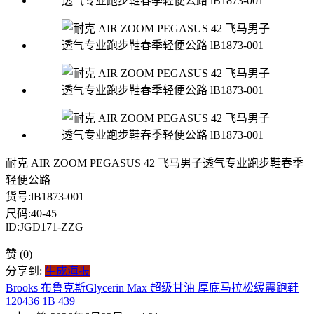
耐克 AIR ZOOM PEGASUS 42 飞马男子透气专业跑步鞋春季
轻便公路
货号:lB1873-001
尺码:40-45
lD:JGD171-ZZG
赞
(0)
分享到:
生成海报
Brooks 布鲁克斯Glycerin Max 超级甘油 厚底马拉松缓震跑鞋
120436 1B 439