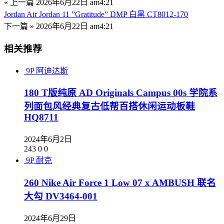
« 上一篇
2026年6月22日 am4:21
Jordan Air Jordan 11 ”Gratitude” DMP 白黑 CT8012-170
下一篇 »
2026年6月22日 am4:21
相关推荐
9P
阿迪达斯
180 T版纯原 AD Originals Campus 00s 学院系
列面包风经典复古低帮百搭休闲运动板鞋
HQ8711
2024年6月2日
243
0
0
9P
耐克
260 Nike Air Force 1 Low 07 x AMBUSH 联名
大勾 DV3464-001
2024年6月29日