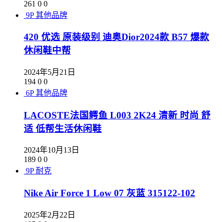
261
0
0
9P
其他品牌
420 优选 原装级别 迪奥Dior2024款 B57 爆款
休闲鞋中帮
2024年5月21日
194
0
0
6P
其他品牌
LACOSTE法国鳄鱼 L003 2K24 清新 时尚 舒
适 低帮生活休闲鞋
2024年10月13日
189
0
0
9P
耐克
Nike Air Force 1 Low 07 灰蓝 315122-102
2025年2月22日