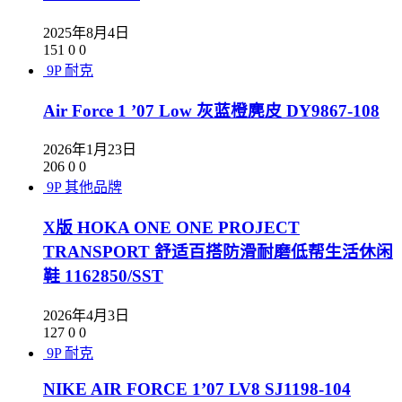
2025年8月4日
151
0
0
9P
耐克
Air Force 1 ’07 Low 灰蓝橙麂皮 DY9867-108
2026年1月23日
206
0
0
9P
其他品牌
X版 HOKA ONE ONE PROJECT
TRANSPORT 舒适百搭防滑耐磨低帮生活休闲
鞋 1162850/SST
2026年4月3日
127
0
0
9P
耐克
NIKE AIR FORCE 1’07 LV8 SJ1198-104