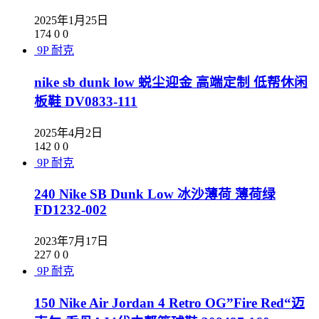
2025年1月25日
174
0
0
9P
耐克
nike sb dunk low 蜕尘迎金 高端定制 低帮休闲
板鞋 DV0833-111
2025年4月2日
142
0
0
9P
耐克
240 Nike SB Dunk Low 冰沙薄荷 薄荷绿
FD1232-002
2023年7月17日
227
0
0
9P
耐克
150 Nike Air Jordan 4 Retro OG”Fire Red“迈