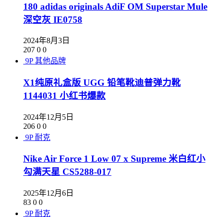
180 adidas originals AdiF OM Superstar Mule
深空灰 IE0758
2024年8月3日
207
0
0
9P
其他品牌
X1纯原礼盒版 UGG 铅笔靴迪普弹力靴
1144031 小红书爆款
2024年12月5日
206
0
0
9P
耐克
Nike Air Force 1 Low 07 x Supreme 米白红小
勾满天星 CS5288-017
2025年12月6日
83
0
0
9P
耐克