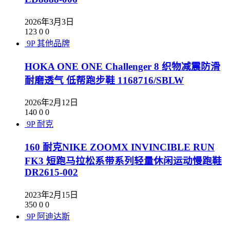
2026年3月3日
123
0
0
9P
其他品牌
HOKA ONE ONE Challenger 8 织物减震防滑
耐磨透气 低帮跑步鞋 1168716/SBLW
2026年2月12日
140
0
0
9P
耐克
160 耐克NIKE ZOOMX INVINCIBLE RUN
FK3 短跑马拉松系带系列轻量休闲运动慢跑鞋
DR2615-002
2023年2月15日
350
0
0
9P
阿迪达斯