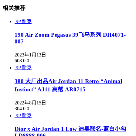
相关推荐
9P
耐克
190 Air Zoom Pegasus 39飞马系列 DH4071-
007
2023年1月13日
608
0
0
9P
耐克
380 大厂出品Air Jordan 11 Retro “Animal
Instinct” AJ11 高帮 AR0715
2022年8月15日
304
0
0
9P
耐克
Dior x Air Jordan 1 Low 迪奥联名-蓝白小勾
LD8888-006