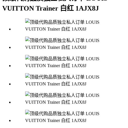
VUITTON Trainer 白红 1AJX8J