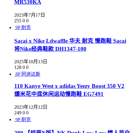
MR530KA
2023年7月17日
255
0
0
9P
耐克
Sacai x Nike Ldwaffle 华夫 耐克 慢跑鞋 Sacai
将Nike经典鞋款 DH1347-100
2025年10月13日
128
0
0
8P
阿迪达斯
110 Kanye West x adidas Yeezy Boost 350 V2
爆米花中底休闲运动慢跑鞋 EG7491
2023年12月12日
249
0
0
9P
耐克
280 【纯原N版】NK Dunk Low Low 情人节白