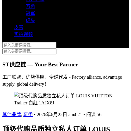
万斯
冠军
虎头
皮带
实拍视频
ST供应链 — Your Best Partner
工厂联盟，优势供应，全球代发 - Factory alliance, advantage
supply, global delivery！
其他品牌
,
鞋类
•
2026年6月22日 am4:21
•
阅读 56
顶级代购品质独立私人订单 LOUIS