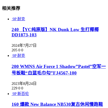
相关推荐
9P
耐克
240 【YC纯原版】NK Dunk Low 生打椰椰
DD1873-103
2024年7月27日
205
0
0
9P
耐克
200 WMNS Air Force 1 Shadow”Pastel”空军一
号板鞋“白蓝毛巾勾”FJ4567-100
2023年8月24日
229
0
0
9P
新百伦
160 爆款 New Balance NB530复古休闲慢跑鞋