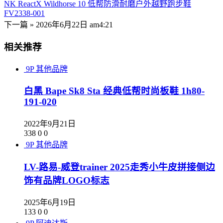
NK ReactX Wildhorse 10 低帮防滑耐磨户外越野跑步鞋
FV2338-001
下一篇 »
2026年6月22日 am4:21
相关推荐
9P
其他品牌
白黑 Bape Sk8 Sta 经典低帮时尚板鞋 1h80-
191-020
2022年9月21日
338
0
0
9P
其他品牌
LV-路易-威登trainer 2025走秀小牛皮拼接侧边
饰有品牌LOGO标志
2025年6月19日
133
0
0