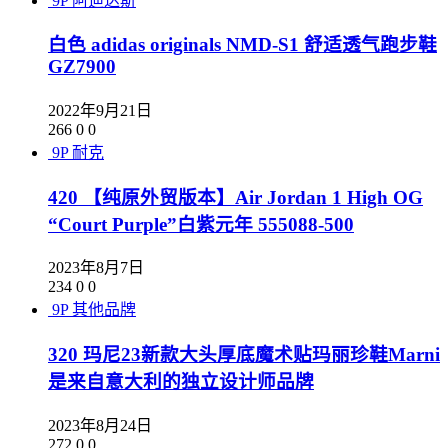
9P
阿迪达斯
白色 adidas originals NMD-S1 舒适透气跑步鞋
GZ7900
2022年9月21日
266
0
0
9P
耐克
420 【纯原外贸版本】Air Jordan 1 High OG
“Court Purple”白紫元年 555088-500
2023年8月7日
234
0
0
9P
其他品牌
320 玛尼23新款大头厚底魔术贴玛丽珍鞋Marni
是来自意大利的独立设计师品牌
2023年8月24日
272
0
0