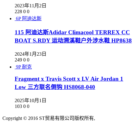
2023年11月2日
228
0
0
6P
阿迪达斯
115 阿迪达斯Adidar Climacool TERREX CC
BOAT S.RDY 运动溯溪鞋户外涉水鞋 HP8638
2024年1月23日
249
0
0
9P
耐克
Fragment x Travis Scott x LV Air Jordan 1
Low 三方联名倒钩 HS8068-040
2025年10月1日
103
0
0
Copyright © 2016 ST贸易有限公司版权所有,