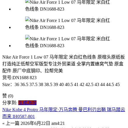
Nike Air Force 1 Low 07 马年限定 米白红色线条 原楦头原纸板
打造纯正低帮空军版型专注外贸渠道 全掌内置蜂窝气垫 原盒
配件 原厂中底钢印、拉帮完美
货号:DN1688 823
Size：36 36.5 37.5 38 38.5 39 40 40.5 41 42 42.5 43 44 44.5 45
赞
(0)
分享到:
生成海报
Nike Kobe 4 Protro 马年限定·万马奔腾 曼巴利刃出鞘 瑞马踏云
而来 IH0587-801
« 上一篇
2026年6月22日 am4:21