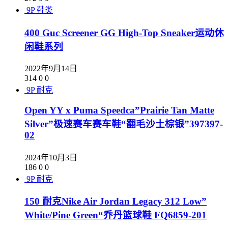
9P
鞋类
400 Guc Screener GG High-Top Sneaker运动休
闲鞋系列
2022年9月14日
314
0
0
9P
耐克
Open YY x Puma Speedca”Prairie Tan Matte
Silver”极速赛车赛车鞋“翻毛沙土棕银”397397-
02
2024年10月3日
186
0
0
9P
耐克
150 耐克Nike Air Jordan Legacy 312 Low”
White/Pine Green“乔丹篮球鞋 FQ6859-201