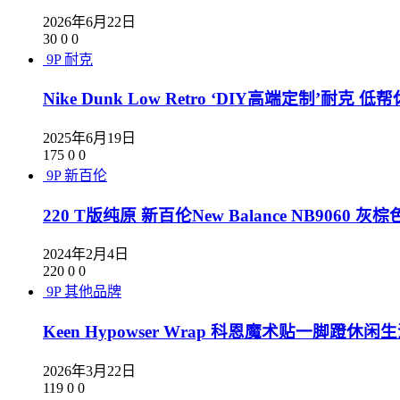
2026年6月22日
30
0
0
9P
耐克
Nike Dunk Low Retro ‘DIY高端定制’耐克 低
2025年6月19日
175
0
0
9P
新百伦
220 T版纯原 新百伦New Balance NB9060 灰
2024年2月4日
220
0
0
9P
其他品牌
Keen Hypowser Wrap 科恩魔术贴一脚蹬休闲生活
2026年3月22日
119
0
0