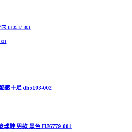
 IH0587-801
001
酷感十足 dh5103-002
复古篮球鞋 男款 黑色 HJ6779-001