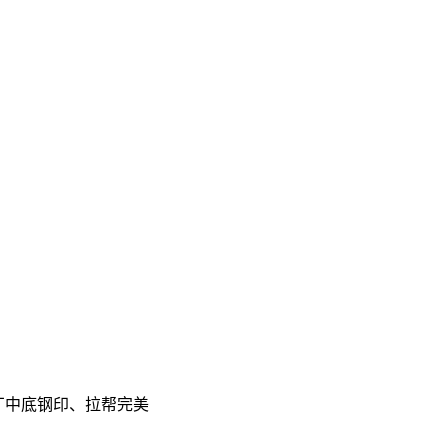
 原厂中底钢印、拉帮完美