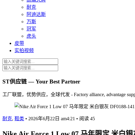
耐克
阿迪达斯
万斯
冠军
虎头
皮带
实拍视频
ST供应链 — Your Best Partner
工厂联盟，优势供应，全球代发 - Factory alliance, advantage supply, 
耐克
,
鞋类
•
2026年6月22日 am4:21
•
阅读 45
Nike Air Force 1 Low 07 马年限定 米白银