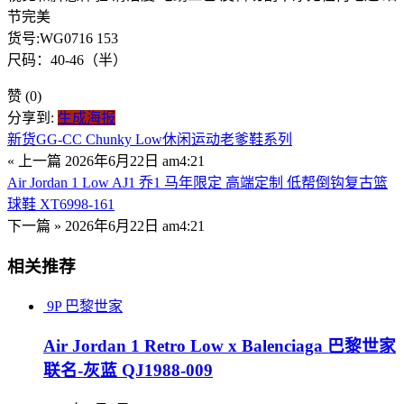
节完美
货号:WG0716 153
尺码：40-46（半）
赞
(0)
分享到:
生成海报
新货GG-CC Chunky Low休闲运动老爹鞋系列
« 上一篇
2026年6月22日 am4:21
Air Jordan 1 Low AJ1 乔1 马年限定 高端定制 低帮倒钩复古篮
球鞋 XT6998-161
下一篇 »
2026年6月22日 am4:21
相关推荐
9P
巴黎世家
Air Jordan 1 Retro Low x Balenciaga 巴黎世家
联名-灰蓝 QJ1988-009