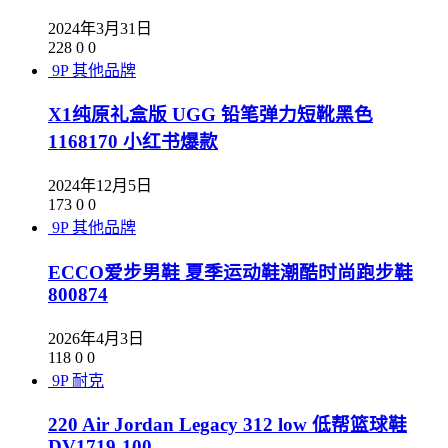
2024年3月31日
228
0
0
9P
其他品牌
X1纯原礼盒版 UGG 铅笔弹力短靴黑色
1168170 小红书爆款
2024年12月5日
173
0
0
9P
其他品牌
ECCO爱步男鞋 夏季运动鞋潮酷时尚跑步鞋
800874
2026年4月3日
118
0
0
9P
耐克
220 Air Jordan Legacy 312 low 低帮篮球鞋
DV1719-100