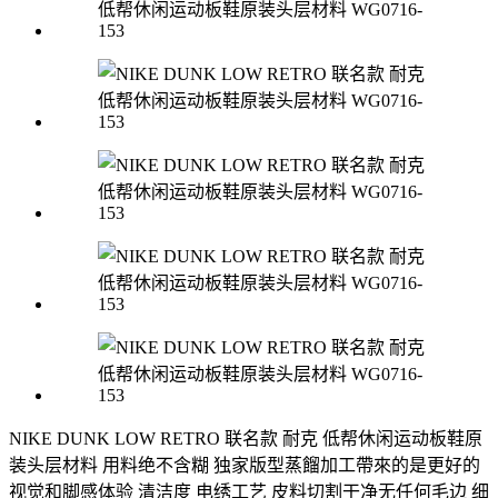
NIKE DUNK LOW RETRO 联名款 耐克 低帮休闲运动板鞋原
装头层材料 用料绝不含糊 独家版型蒸餾加工帶來的是更好的
视觉和脚感体验 清洁度 电绣工艺 皮料切割干净无任何毛边 细