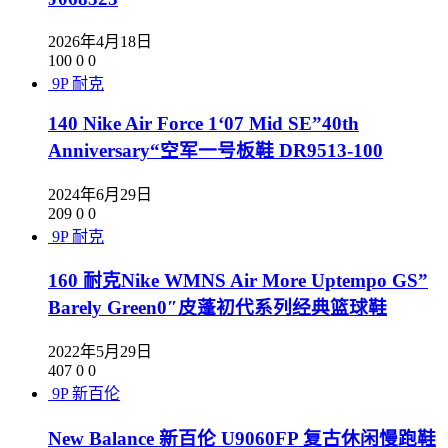
2026年4月18日
100
0
0
9P
耐克
140 Nike Air Force 1‘07 Mid SE”40th
Anniversary“空军一号板鞋 DR9513-100
2024年6月29日
209
0
0
9P
耐克
160 耐克Nike WMNS Air More Uptempo GS”
Barely Green0″皮蓬初代系列经典篮球鞋
2022年5月29日
407
0
0
9P
新百伦
New Balance 新百伦 U9060FP 复古休闲慢跑鞋