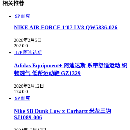
相关推荐
9P
耐克
NIKE AIR FORCE 1‘07 LV8 QW5836-026
2026年2月5日
202
0
0
17P
阿迪达斯
Adidas Equipment+ 阿迪达斯 系带舒适运动 织
物透气 低帮运动鞋 GZ1329
2026年2月12日
174
0
0
9P
耐克
Nike SB Dunk Low x Carhartt 米灰三钩
SJ1089-006