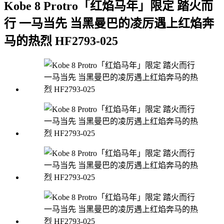
Kobe 8 Protro「红焰马年」限定 踏火而
行 一马当先 当黑曼巴的凌厉遇上红焰奔
马的热烈 HF2793-025