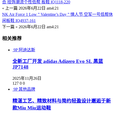
合 挂饰潮流个性低帮 板鞋 lQ1118-220
« 上一篇
2026年6月22日 am4:21
NK Air Force 1 Low ” Valentine’s Day ” 情人节 空军一号低帮休
闲板鞋 IQ4937-161
下一篇 »
2026年6月22日 am4:21
相关推荐
9P
阿迪达斯
全新工厂开发 adidas Adizero Evo SL 黑蓝
JP7148
2025年11月26日
127
0
0
9P
其他品牌
精湛工艺、精致材料与简约轻盈设计邂逅于新
款Miu Miu运动鞋