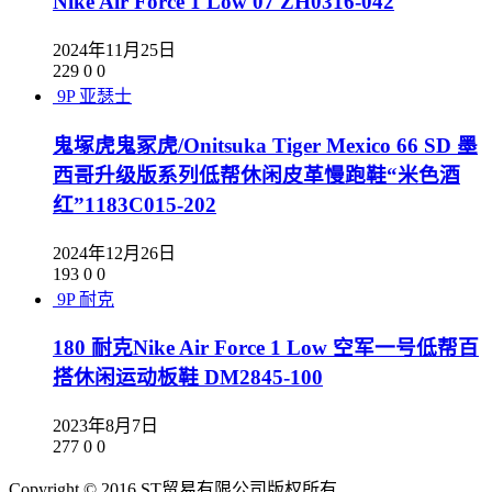
Nike Air Force 1 Low 07 ZH0316-042
2024年11月25日
229
0
0
9P
亚瑟士
鬼塚虎鬼冢虎/Onitsuka Tiger Mexico 66 SD 墨
西哥升级版系列低帮休闲皮革慢跑鞋“米色酒
红”1183C015-202
2024年12月26日
193
0
0
9P
耐克
180 耐克Nike Air Force 1 Low 空军一号低帮百
搭休闲运动板鞋 DM2845-100
2023年8月7日
277
0
0
Copyright © 2016 ST贸易有限公司版权所有,