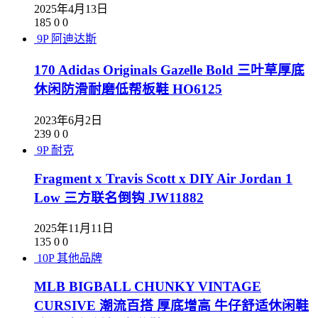
2025年4月13日
185
0
0
9P
阿迪达斯
170 Adidas Originals Gazelle Bold 三叶草厚底
休闲防滑耐磨低帮板鞋 HO6125
2023年6月2日
239
0
0
9P
耐克
Fragment x Travis Scott x DIY Air Jordan 1
Low 三方联名倒钩 JW11882
2025年11月11日
135
0
0
10P
其他品牌
MLB BIGBALL CHUNKY VINTAGE
CURSIVE 潮流百搭 厚底增高 牛仔舒适休闲鞋