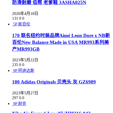
防滑耐磨 低帮 老爹鞋 3ASHA025N
2026年4月18日
131
0
0
5P
新百伦
170 联名纽约时装品牌Aimé Leon Dore x NB新
百伦New Balance Made in USA MR993系列美
产MR993GB
2023年5月22日
235
0
0
9P
阿迪达斯
180 Adidas Originals 贝壳头 灰 GZ6989
2023年5月27日
297
0
0
9P
耐克