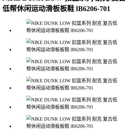
低帮休闲运动滑板板鞋 lB6206-701