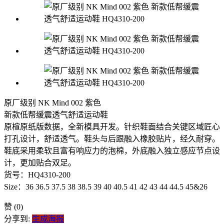
原厂级别 NK Mind 002 紫色
新款低帮缓震透气舒适运动鞋
原楦原纸版数据，全新模具开发。针织鞋面结合关键区域匠心
打孔设计，舒适透气。鞋头与后跟融入橡胶贴片，经久耐穿。
鞋底采用柔软且富有响应力的泡棉，外底融入独立感应节点设
计，更加贴合双足。
货号：HQ4310-200
Size：36 36.5 37.5 38 38.5 39 40 40.5 41 42 43 44 44.5 45&26
赞
(0)
分享到:
生成海报