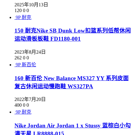
2025年10月13日
120
0
0
9P
耐克
150 耐克Nike SB Dunk Low扣篮系列低帮休闲
运动滑板板鞋 FD1180-001
2023年8月24日
262
0
0
9P
新百伦
160 新百伦 New Balance MS327 YY 系列皮面
复古休闲运动慢跑鞋 WS327PA
2022年7月20日
400
0
0
9P
耐克
Nike Jordan Air Jordan 1 x Stussy 蓝棕白小勾
满天星 LR8888-015