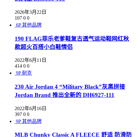
2026年3月22日
107
0
0
6P
其他品牌
190 FLAG菲乐老爹鞋复古透气运动鞋网红秋
款超火百搭小白鞋情侣
2022年6月11日
414
0
0
9P
耐克
230 Air Jordan 4 “Military Black”灰黑拼接
Jordan Brand 推出全新的 DH6927-111
2022年6月16日
397
0
0
9P
其他品牌
MLB Chunky Classic A FLEECE 舒适 防滑防