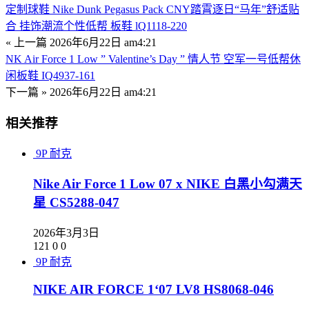
定制球鞋 Nike Dunk Pegasus Pack CNY踏霄逐日“马年”舒适贴
合 挂饰潮流个性低帮 板鞋 lQ1118-220
« 上一篇
2026年6月22日 am4:21
NK Air Force 1 Low ” Valentine’s Day ” 情人节 空军一号低帮休
闲板鞋 IQ4937-161
下一篇 »
2026年6月22日 am4:21
相关推荐
9P
耐克
Nike Air Force 1 Low 07 x NIKE 白黑小勾满天
星 CS5288-047
2026年3月3日
121
0
0
9P
耐克
NIKE AIR FORCE 1‘07 LV8 HS8068-046