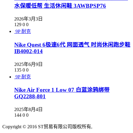
水保暖低帮 生活休闲鞋 3AWBPSP76
2026年3月3日
129
0
0
9P
耐克
Nike Quest 6极速6代 网面透气 时尚休闲跑步鞋
IB4002-014
2025年6月9日
135
0
0
9P
耐克
Nike Air Force 1 Low 07 白蓝涂鸦绑带
GQ2288-801
2025年8月4日
144
0
0
Copyright © 2016 ST贸易有限公司版权所有,