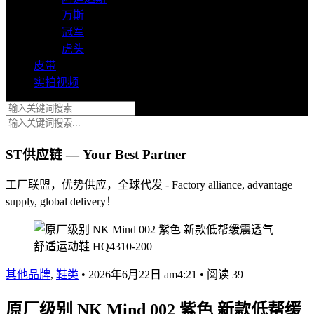
万斯
冠军
虎头
皮带
实拍视频
ST供应链 — Your Best Partner
工厂联盟，优势供应，全球代发 - Factory alliance, advantage
supply, global delivery！
其他品牌
,
鞋类
•
2026年6月22日 am4:21
•
阅读 39
原厂级别 NK Mind 002 紫色 新款低帮缓