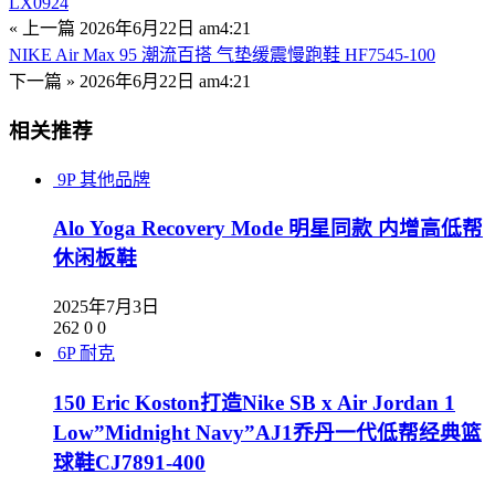
LX0924
« 上一篇
2026年6月22日 am4:21
NIKE Air Max 95 潮流百搭 气垫缓震慢跑鞋 HF7545-100
下一篇 »
2026年6月22日 am4:21
相关推荐
9P
其他品牌
Alo Yoga Recovery Mode 明星同款 内增高低帮
休闲板鞋
2025年7月3日
262
0
0
6P
耐克
150 Eric Koston打造Nike SB x Air Jordan 1
Low”Midnight Navy”AJ1乔丹一代低帮经典篮
球鞋CJ7891-400