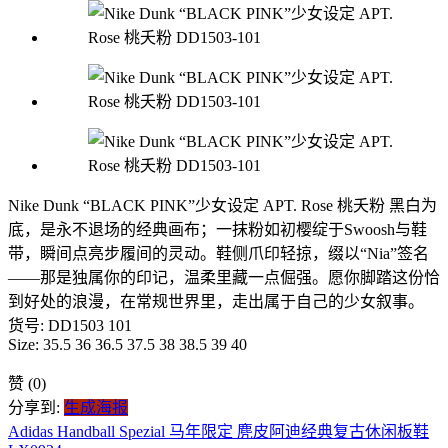
Nike Dunk “BLACK PINK”少女设定 APT. Rose 桃夭粉 黑白为
底，是永不退场的经典画布；一抹粉如初樱绽于Swoosh与鞋
带，瞬间点亮步履间的灵动。鞋侧爪印轻掠，缀以“Nia”签名
——那是独属你的印记，温柔里藏一点倔强。愿你脚踏这份恰
到好处的浪漫，在常规世界里，走出属于自己的少女叙事。
货号: DD1503 101
Size: 35.5 36 36.5 37.5 38 38.5 39 40
赞
(0)
分享到:
生成海报
Adidas Handball Spezial 马年限定 麂皮阿迪经典复古休闲板鞋