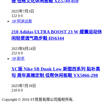
接 低帮文化休闲板鞋 XZ5749-010
2025年7月3日
122
0
0
9P
阿迪达斯
210 Adidas ULTRA BOOST 23 W 缓震运动休
闲轻便透气跑步鞋 HS6344
2023年8月24日
252
0
0
9P
耐克
XC版 Nike SB Dunk Low 斯图西系列 贴补黑
勾 周年高端定制 低帮休闲板鞋 YX5066-298
2025年7月18日
210
0
0
Copyright © 2016 ST贸易有限公司版权所有,