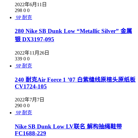
2022年6月11日
298
0
0
9P
耐克
280 Nike SB Dunk Low “Metallic Silver” 金属
银 DX3197-095
2022年11月26日
339
0
0
9P
耐克
240 耐克Air Force 1 ’07 白紫缝线原楦头原纸板
CV1724-105
2022年7月7日
290
0
0
9P
耐克
Nike SB Dunk Low LV联名 解构抽绳鞋带
FC1688-229