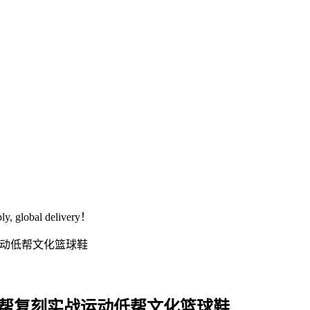
global delivery！
新年款 低帮复刻实战运动低帮文化篮球鞋