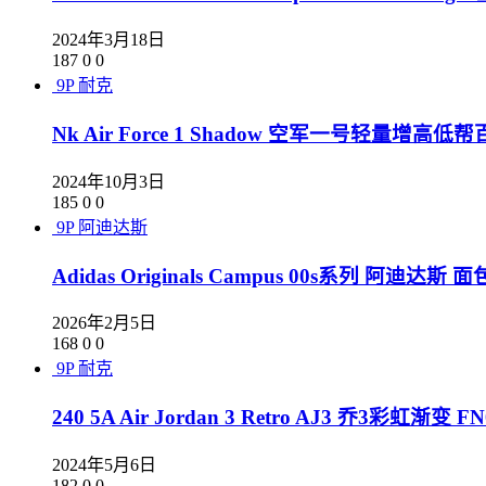
2024年3月18日
187
0
0
9P
耐克
Nk Air Force 1 Shadow 空军一号轻量增高低帮
2024年10月3日
185
0
0
9P
阿迪达斯
Adidas Originals Campus 00s系列 
2026年2月5日
168
0
0
9P
耐克
240 5A Air Jordan 3 Retro AJ3 乔3彩虹渐变 FN
2024年5月6日
182
0
0