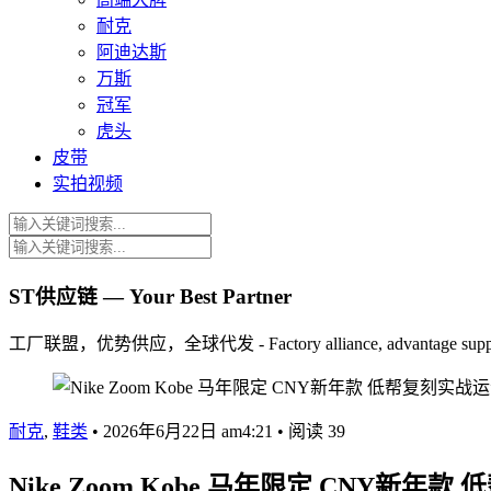
耐克
阿迪达斯
万斯
冠军
虎头
皮带
实拍视频
ST供应链 — Your Best Partner
工厂联盟，优势供应，全球代发 - Factory alliance, advantage supply, 
耐克
,
鞋类
•
2026年6月22日 am4:21
•
阅读 39
Nike Zoom Kobe 马年限定 CNY