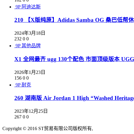
9P
阿迪达斯
210 【X版纯原】Adidas Samba OG 桑巴低帮休
2024年3月18日
232
0
0
9P
其他品牌
X1 全网最齐 ugg 130个配色 市面顶级版本 U
2026年1月23日
156
0
0
9P
耐克
260 湖南版 Air Jordan 1 High “Washed Herit
2023年12月25日
267
0
0
Copyright © 2016 ST贸易有限公司版权所有,