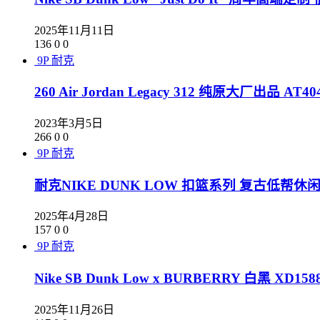
2025年11月11日
136
0
0
9P
耐克
260 Air Jordan Legacy 312 纯原大厂出品 AT404
2023年3月5日
266
0
0
9P
耐克
耐克NIKE DUNK LOW 扣篮系列 复古低帮休闲运
2025年4月28日
157
0
0
9P
耐克
Nike SB Dunk Low x BURBERRY 白黑 XD1588
2025年11月26日