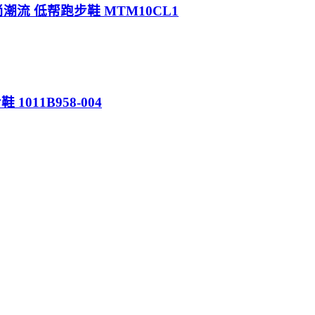
简约时尚潮流 低帮跑步鞋 MTM10CL1
 1011B958-004