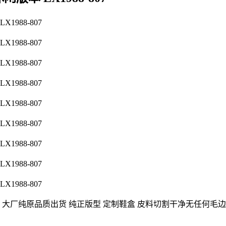
全头层皮 大厂纯原品质出货 纯正版型 定制鞋盒 皮料切割干净无任何毛