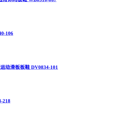
0-106
动滑板板鞋 DV0834-101
-218