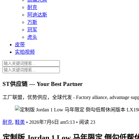
耐克
阿迪达斯
万斯
冠军
虎头
皮带
实拍视频
ST供应链 — Your Best Partner
工厂联盟，优势供应，全球代发 - Factory alliance, advantage supply, 
耐克
,
鞋类
•
2026年7月6日 am5:13
•
阅读 23
定制版 Jordan 1 Low 马年限定 倒勾低帮休