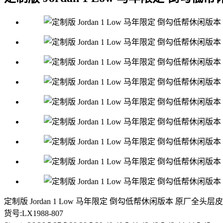
定制版 Jordan 1 Low 马年限定 倒勾低帮休闲版本 原厂
货号:LX1988-807