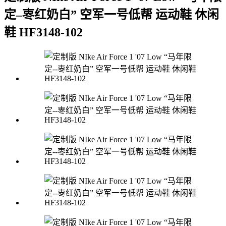
定–栆红奶白” 空军一号低帮 运动鞋 休闲
鞋 HF3148-102