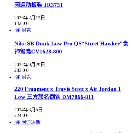
闲运动板鞋 JR3731
2026年2月12日
142
0
0
9P
耐克
Nike SB Dunk Low Pro QS“Street Hawker”食
神鸳鸯CV1628-800
2022年9月29日
283
0
0
9P
耐克
220 Fragment x Travis Scott x Air Jordan 1
Low 三方联名倒钩 DM7866-811
2024年3月5日
224
0
0
9P
阿迪达斯