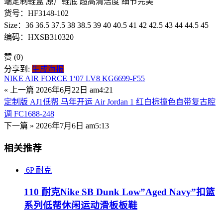
端定制鞋盒 原厂鞋底 超高清洁度 细节完美
货号：HF3148-102
Size：36 36.5 37.5 38 38.5 39 40 40.5 41 42 42.5 43 44 44.5 45
编码：HXSB310320
赞
(0)
分享到:
生成海报
NIKE AIR FORCE 1‘07 LV8 KG6699-F55
« 上一篇
2026年6月22日 am4:21
定制版 AJ1低帮 马年开运 Air Jordan 1 红白棕撞色自带复古腔
调 FC1688-248
下一篇 »
2026年7月6日 am5:13
相关推荐
6P
耐克
110 耐克Nike SB Dunk Low”Aged Navy”扣篮
系列低帮休闲运动滑板板鞋