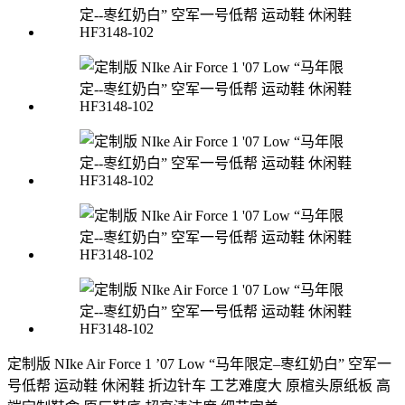
定制版 NIke Air Force 1 ’07 Low “马年限定–栆红奶白” 空军一
号低帮 运动鞋 休闲鞋 折边针车 工艺难度大 原楦头原纸板 高