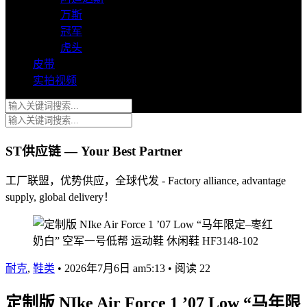
万斯
冠军
虎头
皮带
实拍视频
ST供应链 — Your Best Partner
工厂联盟，优势供应，全球代发 - Factory alliance, advantage
supply, global delivery！
耐克
,
鞋类
•
2026年7月6日 am5:13
•
阅读 22
定制版 NIke Air Force 1 ’07 Low “马年限