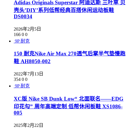
Adidas Originals Superstar 阿迪达斯 三叶草 贝
壳头’DIY’系列低帮经典百搭休闲运动板鞋
DS0034
2026年2月5日
166
0
0
9P
耐克
150 耐克Nike Air Max 270透气后掌半气垫慢跑
鞋 AH8050-002
2022年7月13日
354
0
0
9P
耐克
XC版 Nike SB Dunk Low“ 北面联名——EDG
印花勾” 周年高端定制 低帮休闲板鞋 XS1086-
005
2025年2月22日