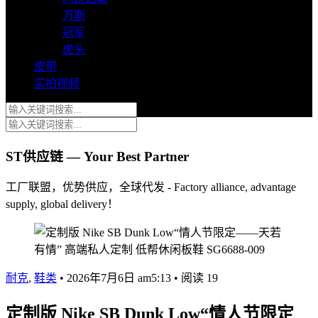
万斯
冠军
虎头
皮带
实拍视频
ST供应链 — Your Best Partner
工厂联盟，优势供应，全球代发 - Factory alliance, advantage
supply, global delivery！
耐克
,
鞋类
•
2026年7月6日 am5:13
•
阅读 19
定制版 Nike SB Dunk Low“情人节限定