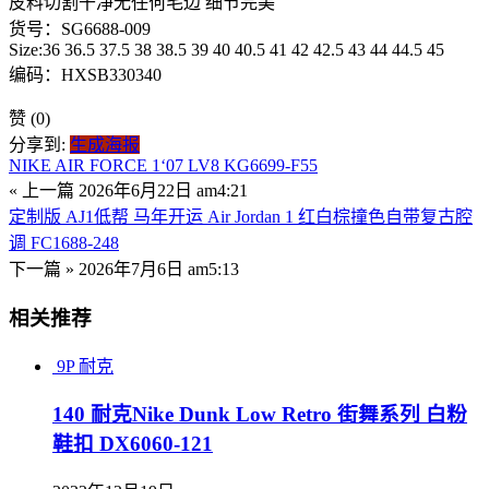
皮料切割干净无任何毛边 细节完美
货号：SG6688-009
Size:36 36.5 37.5 38 38.5 39 40 40.5 41 42 42.5 43 44 44.5 45
编码：HXSB330340
赞
(0)
分享到:
生成海报
NIKE AIR FORCE 1‘07 LV8 KG6699-F55
« 上一篇
2026年6月22日 am4:21
定制版 AJ1低帮 马年开运 Air Jordan 1 红白棕撞色自带复古腔
调 FC1688-248
下一篇 »
2026年7月6日 am5:13
相关推荐
9P
耐克
140 耐克Nike Dunk Low Retro 街舞系列 白粉
鞋扣 DX6060-121