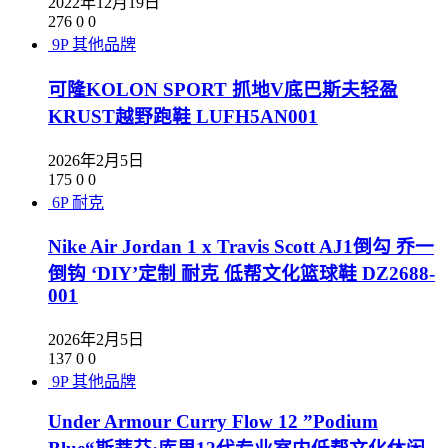
2022年12月19日
276
0
0
9P
其他品牌
可隆KOLON SPORT 抓地V底巴斯夫轻盈
KRUST越野跑鞋 LUFH5AN001
2026年2月5日
175
0
0
6P
耐克
Nike Air Jordan 1 x Travis Scott AJ1倒勾 乔一
倒钩 ‘DIY’定制 耐克 低帮文化篮球鞋 DZ2688-
001
2026年2月5日
137
0
0
9P
其他品牌
Under Armour Curry Flow 12 ”Podium