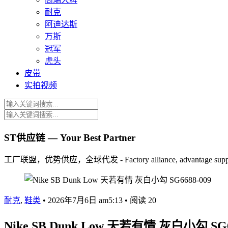
耐克
阿迪达斯
万斯
冠军
虎头
皮带
实拍视频
ST供应链 — Your Best Partner
工厂联盟，优势供应，全球代发 - Factory alliance, advantage supply, 
耐克
,
鞋类
•
2026年7月6日 am5:13
•
阅读 20
Nike SB Dunk Low 天若有情 灰白小勾 SG6