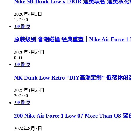
Nike SB Dunk Low x DIOR 迪奥联名-迪奥灰花纹
2026年4月3日
127
0
0
9P
耐克
原装级别 奢潮碰撞 经典重塑｜Nike Air Force 1 L
2026年7月24日
0
0
0
9P
耐克
NK Dunk Low Retro “DIY高端定制” 低帮休闲
2025年1月25日
207
0
0
9P
耐克
200 Nike Air Force 1 Low 07 More Than QS 
2024年8月3日