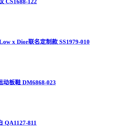
 CS1688-122
ow x Dior联名定制款 SS1979-010
运动板鞋 DM6868-023
蓝白 QA1127-811