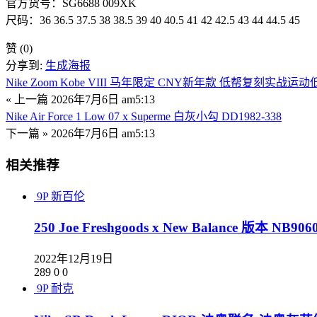
官方货号：SG6688 009XK
尺码：36 36.5 37.5 38 38.5 39 40 40.5 41 42 42.5 43 44 44.5 45
赞
(0)
分享到:
生成海报
Nike Zoom Kobe VIII 马年限定 CNY新年款 低帮复刻实战运动
« 上一篇
2026年7月6日 am5:13
Nike Air Force 1 Low 07 x Superme 白灰小勾 DD1982-338
下一篇 »
2026年7月6日 am5:13
相关推荐
9P
新百伦
250 Joe Freshgoods x New Balance 版
2022年12月19日
289
0
0
9P
耐克