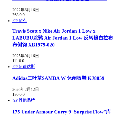
2022年6月16日
368
0
0
9P
耐克
Travis Scott x Nike Air Jordan 1 Low x
LABUBU涂鸦 Air Jordan 1 Low 反转粉白拉布
布倒钩 XB1979-020
2025年9月16日
111
0
0
9P
阿迪达斯
Adidas三叶草SAMBA W 休闲板鞋 KJ8859
2026年2月12日
180
0
0
9P
其他品牌
175 Under Armour Curry 9″Surprise Flow”库