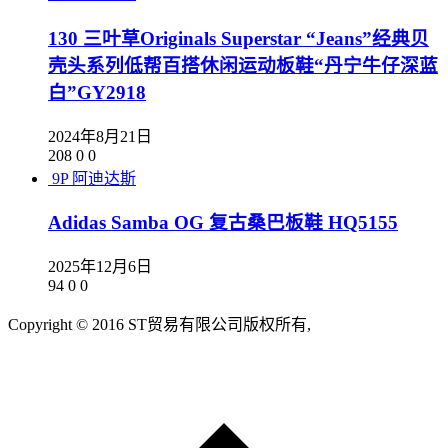
130 三叶草Originals Superstar “Jeans”经典贝
壳头系列低帮百搭休闲运动板鞋“丹宁牛仔深蓝
白”GY2918
2024年8月21日
208
0
0
9P
阿迪达斯
Adidas Samba OG 复古桑巴板鞋 HQ5155
2025年12月6日
94
0
0
Copyright © 2016 ST贸易有限公司版权所有,