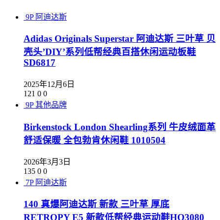
9P
阿迪达斯
Adidas Originals Superstar 阿迪达斯 三叶草 贝
壳头’DIY’系列低帮经典百搭休闲运动板鞋
SD6817
2025年12月6日
121
0
0
9P
其他品牌
Birkenstock London Shearling系列 牛皮绒面革
舒适保暖 全包勃肯休闲鞋 1010504
2026年3月3日
135
0
0
7P
阿迪达斯
140 真爆阿迪达斯 新款 三叶草 厚底
RETROPY E5 新款低帮经典运动鞋HO3080