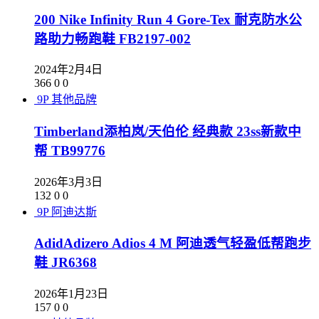
200 Nike Infinity Run 4 Gore-Tex 耐克防水公
路助力畅跑鞋 FB2197-002
2024年2月4日
366
0
0
9P
其他品牌
Timberland添柏岚/天伯伦 经典款 23ss新款中
帮 TB99776
2026年3月3日
132
0
0
9P
阿迪达斯
AdidAdizero Adios 4 M 阿迪透气轻盈低帮跑步
鞋 JR6368
2026年1月23日
157
0
0