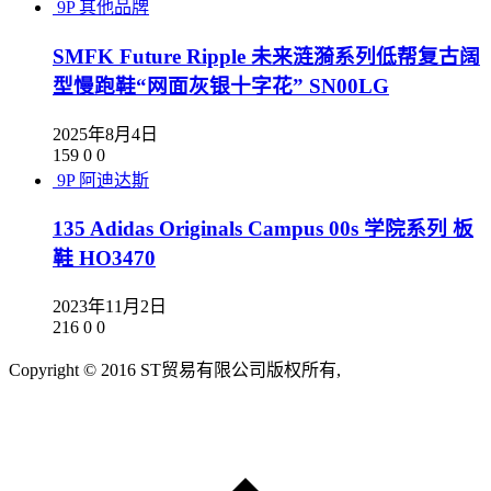
9P
其他品牌
SMFK Future Ripple 未来涟漪系列低帮复古阔
型慢跑鞋“网面灰银十字花” SN00LG
2025年8月4日
159
0
0
9P
阿迪达斯
135 Adidas Originals Campus 00s 学院系列 板
鞋 HO3470
2023年11月2日
216
0
0
Copyright © 2016 ST贸易有限公司版权所有,