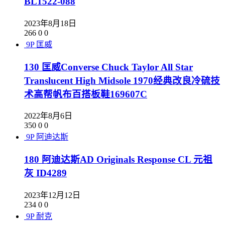
BL1522-088
2023年8月18日
266
0
0
9P
匡威
130 匡威Converse Chuck Taylor All Star
Translucent High Midsole 1970经典改良冷硫技
术高帮帆布百搭板鞋169607C
2022年8月6日
350
0
0
9P
阿迪达斯
180 阿迪达斯AD Originals Response CL 元祖
灰 ID4289
2023年12月12日
234
0
0
9P
耐克