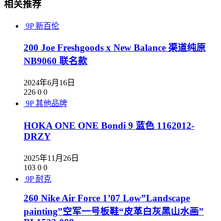
相关推荐
9P
新百伦
200 Joe Freshgoods x New Balance 渠道纯原
NB9060 联名款
2024年6月16日
226
0
0
9P
其他品牌
HOKA ONE ONE Bondi 9 蓝色 1162012-
DRZY
2025年11月26日
103
0
0
9P
耐克
260 Nike Air Force 1’07 Low”Landscape
painting”空军一号板鞋“皮革白灰黑山水画”