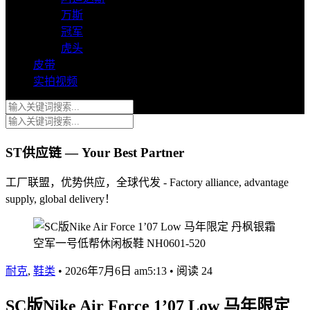
万斯
冠军
虎头
皮带
实拍视频
ST供应链 — Your Best Partner
工厂联盟，优势供应，全球代发 - Factory alliance, advantage
supply, global delivery！
耐克
,
鞋类
•
2026年7月6日 am5:13
•
阅读 24
SC版Nike Air Force 1’07 Low 马年限定