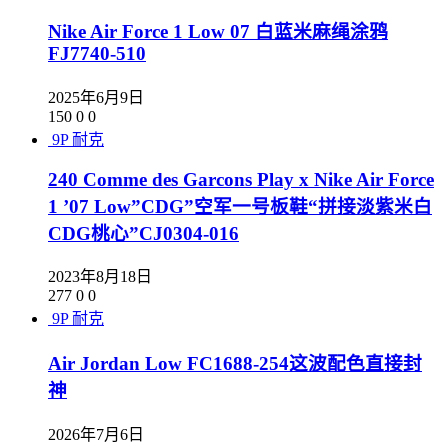
Nike Air Force 1 Low 07 白蓝米麻绳涂鸦
FJ7740-510
2025年6月9日
150
0
0
9P
耐克
240 Comme des Garcons Play x Nike Air Force
1 ’07 Low”CDG”空军一号板鞋“拼接淡紫米白
CDG桃心”CJ0304-016
2023年8月18日
277
0
0
9P
耐克
Air Jordan Low FC1688-254这波配色直接封
神
2026年7月6日