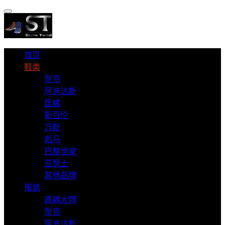
首页
鞋类
耐克
阿迪达斯
匡威
新百伦
万斯
彪马
巴黎世家
亚瑟士
其他品牌
服装
高端大牌
耐克
阿迪达斯