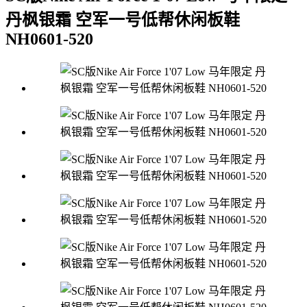
丹枫银霜 空军一号低帮休闲板鞋
NH0601-520