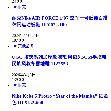
24
0
0
9P
耐克
耐克Nike AIR FORCE 1‘07 空军一号低帮百搭
休闲运动板鞋 HF0022-100
2024年11月25日
187
0
0
9P
其他品牌
UGG 塔茨系列加厚款 穆勒风包头5CM半拖鞋
民族风秋冬雪地靴 1122553
2026年3月3日
139
0
0
9P
耐克
Nike Kobe 5 Protro “Year of the Mamba” 红金
色 HF5182-600