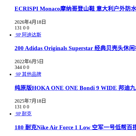
ECRISPI Monaco摩纳哥登山鞋 意大利户
2026年4月18日
131
0
0
9P
阿迪达斯
200 Adidas Originals Superstar 经典贝壳
2022年6月5日
344
0
0
9P
其他品牌
纯原版HOKA ONE ONE Bondi 9 WID
2025年7月18日
131
0
0
9P
耐克
180 耐克Nike Air Force 1 Low 空军一号低