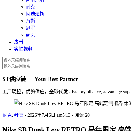
耐克
阿迪达斯
万斯
冠军
虎头
皮带
实拍视频
ST供应链 — Your Best Partner
工厂联盟，优势供应，全球代发 - Factory alliance, advantage supply, 
耐克
,
鞋类
•
2026年7月6日 am5:13
•
阅读 20
Nike SB Dunk Low RETRO 马年限定 