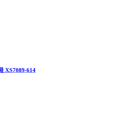
鞋 XS7089-614