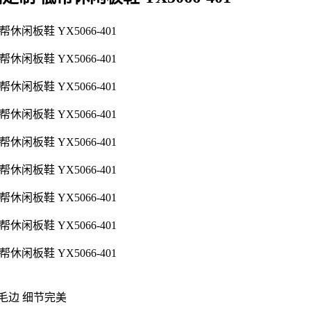
毛边 细节完美