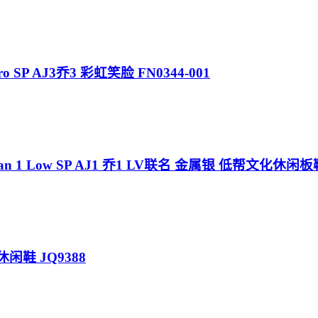
tro SP AJ3乔3 彩虹笑脸 FN0344-001
ir Jordan 1 Low SP AJ1 乔1 LV联名 金属银 低帮文化休闲板
休闲鞋 JQ9388