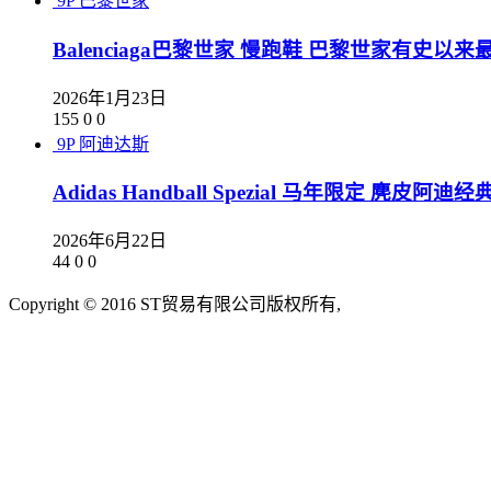
9P
巴黎世家
Balenciaga巴黎世家 慢跑鞋 巴黎世家有史
2026年1月23日
155
0
0
9P
阿迪达斯
Adidas Handball Spezial 马年限定 麂皮阿
2026年6月22日
44
0
0
Copyright © 2016 ST贸易有限公司版权所有,