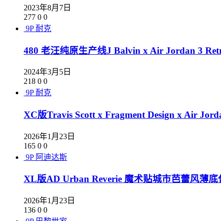
2023年8月7日
277
0
0
9P
耐克
480 老汪纯原生产线J Balvin x Air Jordan 3 Re
2024年3月5日
218
0
0
9P
耐克
XC版Travis Scott x Fragment Design x A
2026年1月23日
165
0
0
9P
阿迪达斯
XL版AD Urban Reverie 魔术贴城市芭蕾风薄底
2026年1月23日
136
0
0