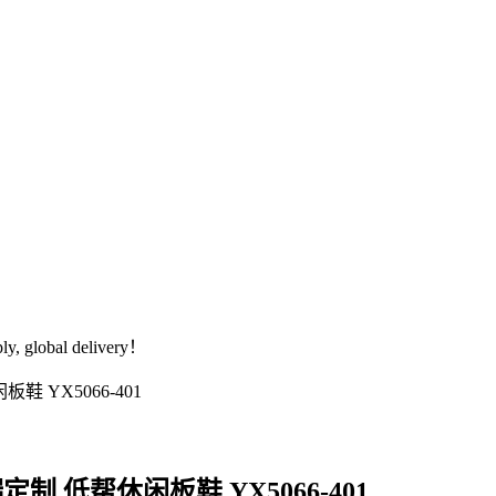
global delivery！
高端定制 低帮休闲板鞋 YX5066-401