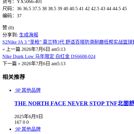
货号：YX5066-401
尺码：36 36.5 37.5 38 38.5 39 40 40.5 41 42 42.5 43 44 44.5 45
编码：37
赞
(0)
分享到:
生成海报
S2Nike JA 3 ”圣枪” 莫兰特3代 舒适百搭防滑耐磨低帮实战篮球鞋 H
« 上一篇
2026年7月6日 am5:13
Nike Dunk Low 马年限定 白红金 DS6608-024
下一篇 »
2026年7月6日 am5:13
相关推荐
9P
其他品牌
THE NORTH FACE NEVER STOP T
2025年6月9日
167
0
0
9P
其他品牌