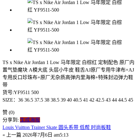
TS x Nike Air Jordan 1 Low 马年限定 白棕红 定制配色 原厂内
置气垫魔块 A模大底 头层小牛皮 鞋舌AJ原厂专用牛津布+AJ
专用反口珍珠布+原厂无杂质高弹内里海棉+特殊封边弹力鞋
带
货号:YF9511 500
SIZE：36 36.5 37.5 38 38.5 39 40 40.5 41 42 42.5 43 44 44.5 45
赞
(0)
分享到:
生成海报
Louis Vuitton Trainer Skate 圆头系带 低帮 时尚板鞋
« 上一篇
2026年7月6日 am5:13