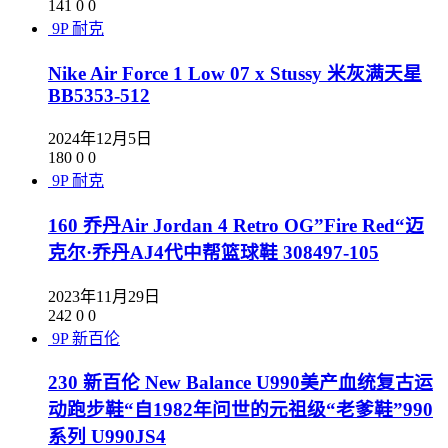
141
0
0
9P
耐克
Nike Air Force 1 Low 07 x Stussy 米灰满天星
BB5353-512
2024年12月5日
180
0
0
9P
耐克
160 乔丹Air Jordan 4 Retro OG”Fire Red“迈
克尔·乔丹AJ4代中帮篮球鞋 308497-105
2023年11月29日
242
0
0
9P
新百伦
230 新百伦 New Balance U990美产血统复古运
动跑步鞋“自1982年问世的元祖级“老爹鞋”990
系列 U990JS4