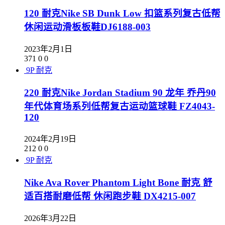
120 耐克Nike SB Dunk Low 扣篮系列复古低帮
休闲运动滑板板鞋DJ6188-003
2023年2月1日
371
0
0
9P
耐克
220 耐克Nike Jordan Stadium 90 龙年 乔丹90
年代体育场系列低帮复古运动篮球鞋 FZ4043-
120
2024年2月19日
212
0
0
9P
耐克
Nike Ava Rover Phantom Light Bone 耐克 舒
适百搭耐磨低帮 休闲跑步鞋 DX4215-007
2026年3月22日