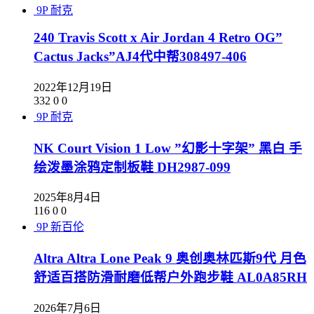
9P
耐克
240 Travis Scott x Air Jordan 4 Retro OG”
Cactus Jacks”AJ4代中帮308497-406
2022年12月19日
332
0
0
9P
耐克
NK Court Vision 1 Low ”幻影十字架” 黑白 手
绘泼墨涂鸦定制板鞋 DH2987-099
2025年8月4日
116
0
0
9P
新百伦
Altra Altra Lone Peak 9 奥创奥林匹斯9代 月色
舒适百搭防滑耐磨低帮户外跑步鞋 AL0A85RH
2026年7月6日