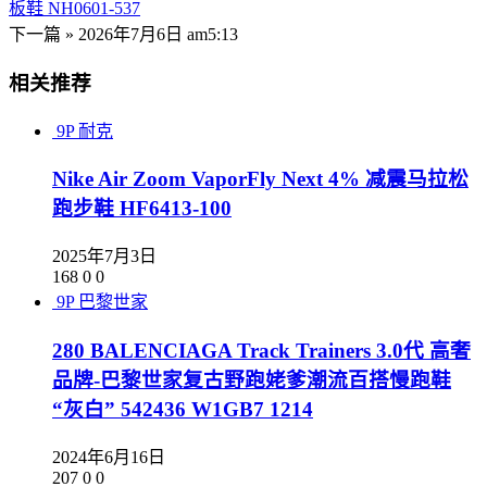
板鞋 NH0601-537
下一篇 »
2026年7月6日 am5:13
相关推荐
9P
耐克
Nike Air Zoom VaporFly Next 4% 减震马拉松
跑步鞋 HF6413-100
2025年7月3日
168
0
0
9P
巴黎世家
280 BALENCIAGA Track Trainers 3.0代 高奢
品牌-巴黎世家复古野跑姥爹潮流百搭慢跑鞋
“灰白” 542436 W1GB7 1214
2024年6月16日
207
0
0