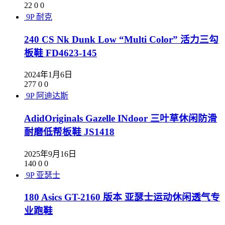
22
0
0
9P
耐克
240 CS Nk Dunk Low “Multi Color” 活力三勾
板鞋 FD4623-145
2024年1月6日
277
0
0
9P
阿迪达斯
AdidOriginals Gazelle INdoor 三叶草休闲防滑
耐磨低帮板鞋 JS1418
2025年9月16日
140
0
0
9P
亚瑟士
180 Asics GT-2160 版本 亚瑟士运动休闲透气专
业跑鞋