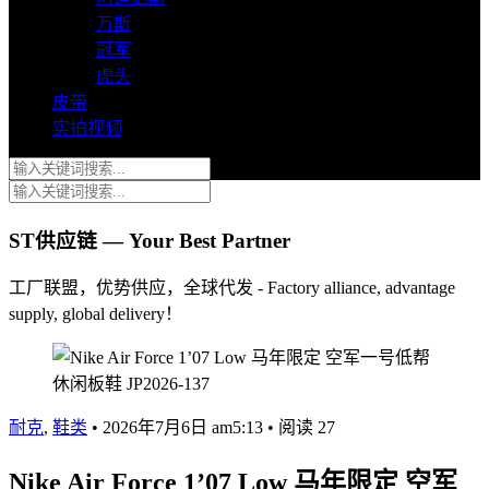
万斯
冠军
虎头
皮带
实拍视频
ST供应链 — Your Best Partner
工厂联盟，优势供应，全球代发 - Factory alliance, advantage
supply, global delivery！
耐克
,
鞋类
•
2026年7月6日 am5:13
•
阅读 27
Nike Air Force 1’07 Low 马年限定 空军